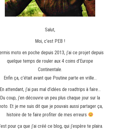
Salut,
Moi, c’est PEB !
ermis moto en poche depuis 2013, j’ai ce projet depuis
quelque temps de rouler aux 4 coins d’Europe
Continentale.
Enfin ça, c’était avant que Poutine parte en vrille…
En attendant, j’ai pas mal d’idées de roadtrips à faire…
Du coup, j’en découvre un peu plus chaque jour sur la
oto. Et je me suis dit que je pouvais aussi partager ça,
histoire de te faire profiter de mes erreurs
’est pour ça que j’ai créé ce blog, qui j’espère te plaira.