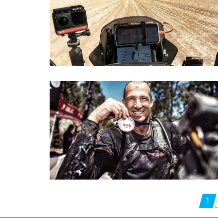
Pagination
1
des