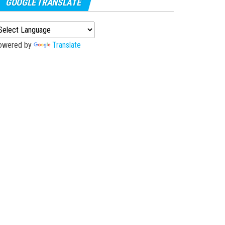
GOOGLE TRANSLATE
owered by
Translate