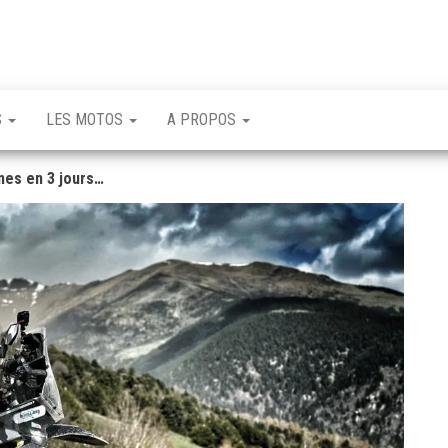
S
LES MOTOS
A PROPOS
nes en 3 jours…