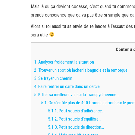
Mais là où ça devient cocasse, c’est quand tu commence
prends conscience que ça va pas être si simple que ça 
Alors si toi aussi tu as envie de te lancer à l’assaut de
sera utile
Contenu de
1.
Analyser froidement la situation
2.
Trouver un spot où lâcher la bagnole et la remorque
3.
Se frayer un chemin
4.
Faire rentrer un carré dans un cercle
5.
Kiffer sa meilleure vie sur la Transpyrénéenne…
5.1.
On s’enfile plus de 400 bornes de bonheur le prem
5.1.1.
Petit soucis d’adhérence…
5.1.2.
Petit soucis d’équilibre…
5.1.3.
Petit soucis de direction…