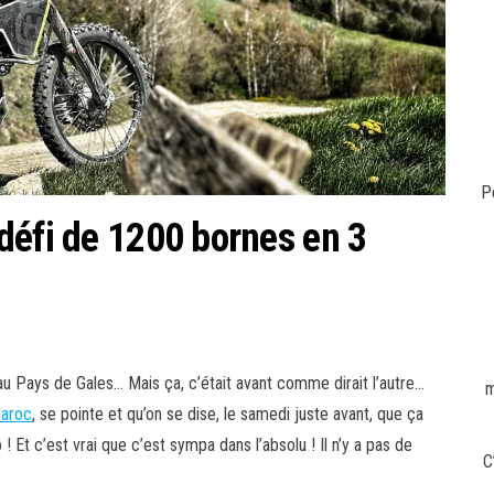
P
défi de 1200 bornes en 3
e au Pays de Gales… Mais ça, c’était avant comme dirait l’autre…
m
aroc
, se pointe et qu’on se dise, le samedi juste avant, que ça
 Et c’est vrai que c’est sympa dans l’absolu ! Il n’y a pas de
C