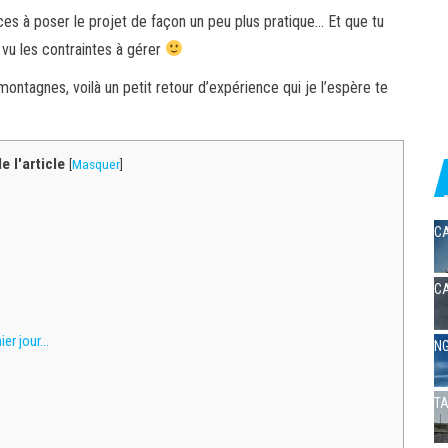
s à poser le projet de façon un peu plus pratique… Et que tu
vu les contraintes à gérer
s montagnes, voilà un petit retour d’expérience qui je l’espère te
 l'article
[
Masquer
]
CA
CA
ier jour…
NG
TA