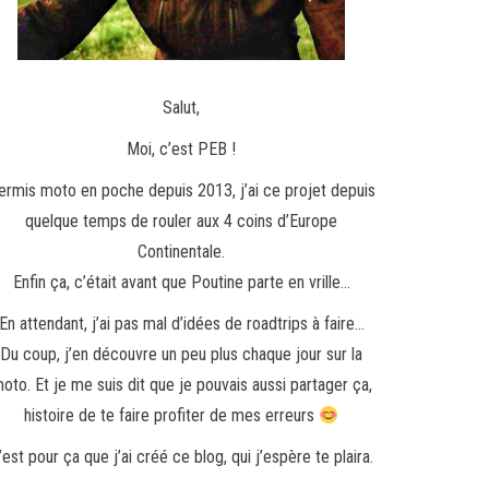
Salut,
Moi, c’est PEB !
ermis moto en poche depuis 2013, j’ai ce projet depuis
quelque temps de rouler aux 4 coins d’Europe
Continentale.
Enfin ça, c’était avant que Poutine parte en vrille…
En attendant, j’ai pas mal d’idées de roadtrips à faire…
Du coup, j’en découvre un peu plus chaque jour sur la
oto. Et je me suis dit que je pouvais aussi partager ça,
histoire de te faire profiter de mes erreurs
’est pour ça que j’ai créé ce blog, qui j’espère te plaira.