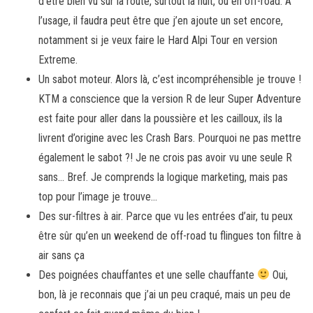
d’être bien vu sur la route, surtout la nuit, ou en off-road. A
l’usage, il faudra peut être que j’en ajoute un set encore,
notamment si je veux faire le Hard Alpi Tour en version
Extreme.
Un sabot moteur. Alors là, c’est incompréhensible je trouve !
KTM a conscience que la version R de leur Super Adventure
est faite pour aller dans la poussière et les cailloux, ils la
livrent d’origine avec les Crash Bars. Pourquoi ne pas mettre
également le sabot ?! Je ne crois pas avoir vu une seule R
sans… Bref. Je comprends la logique marketing, mais pas
top pour l’image je trouve…
Des sur-filtres à air. Parce que vu les entrées d’air, tu peux
être sûr qu’en un weekend de off-road tu flingues ton filtre à
air sans ça
Des poignées chauffantes et une selle chauffante
Oui,
bon, là je reconnais que j’ai un peu craqué, mais un peu de