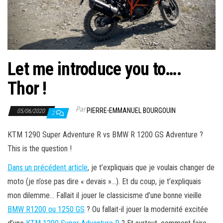
Let me introduce you to….
Thor !
Par
PIERRE-EMMANUEL BOURGOUIN
05/06/2020
2
KTM 1290 Super Adventure R vs BMW R 1200 GS Adventure ?
This is the question !
Dans un précédent article
, je t’expliquais que je voulais changer de
moto (je n’ose pas dire « devais »…). Et du coup, je t’expliquais
mon dilemme… Fallait il jouer le classicisme d’une bonne vieille
BMW R1200 ou 1250 GS
? Ou fallait-il jouer la modernité excitée