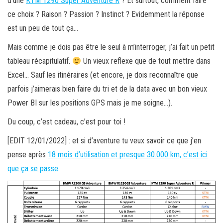
d’une
KTM 1290 Super Adventure R
? Et surtout, comment faire
ce choix ? Raison ? Passion ? Instinct ? Evidemment la réponse
est un peu de tout ça…
Mais comme je dois pas être le seul à m’interroger, j’ai fait un petit
tableau récapitulatif.
Un vieux reflexe que de tout mettre dans
Excel… Sauf les itinéraires (et encore, je dois reconnaître que
parfois j’aimerais bien faire du tri et de la data avec un bon vieux
Power BI sur les positions GPS mais je me soigne…).
Du coup, c’est cadeau, c’est pour toi !
[EDIT 12/01/2022] : et si d’aventure tu veux savoir ce que j’en
pense après
18 mois d’utilisation et presque 30.000 km, c’est ici
que ça se passe
.