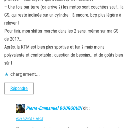
– Une fois par terre (ça arrive ?) les motos sont couchées sauf… la
GS, qui reste inclinée sur un cylindre : là encore, bcp plus légère à
relever !
Pour finir, mon shifter marche dans les 2 sens, même sur ma GS
de 2017…
Après, la KTM est bien plus sportive et fun ? mais moins
polyvalente et confortable : question de besoins… et de goûts bien
sûr !
chargement…
Répondre
Pierre-Emmanuel BOURGOUIN
dit :
09/11/2020 à 10:25