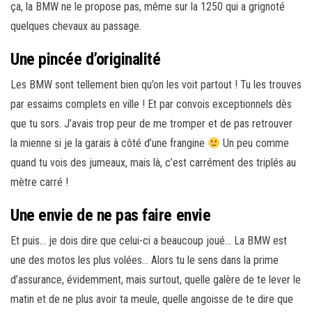
ça, la BMW ne le propose pas, même sur la 1250 qui a grignoté
quelques chevaux au passage.
Une pincée d’originalité
Les BMW sont tellement bien qu’on les voit partout ! Tu les trouves
par essaims complets en ville ! Et par convois exceptionnels dès
que tu sors. J’avais trop peur de me tromper et de pas retrouver
la mienne si je la garais à côté d’une frangine
Un peu comme
quand tu vois des jumeaux, mais là, c’est carrément des triplés au
mètre carré !
Une envie de ne pas faire envie
Et puis… je dois dire que celui-ci a beaucoup joué… La BMW est
une des motos les plus volées… Alors tu le sens dans la prime
d’assurance, évidemment, mais surtout, quelle galère de te lever le
matin et de ne plus avoir ta meule, quelle angoisse de te dire que