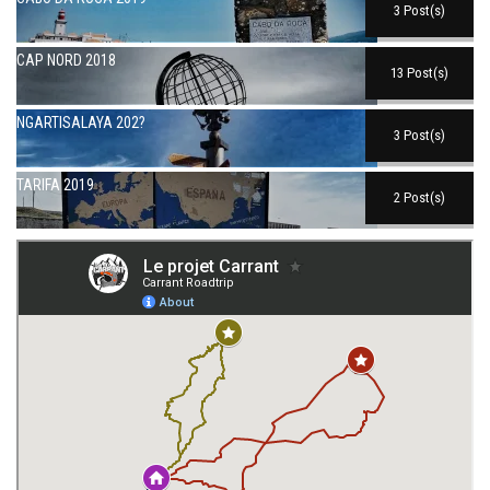
3 Post(s)
CAP NORD 2018
13 Post(s)
NGARTISALAYA 202?
3 Post(s)
TARIFA 2019
2 Post(s)