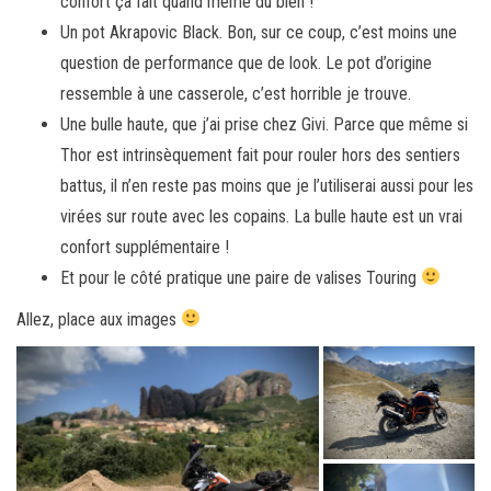
confort ça fait quand même du bien !
Un pot Akrapovic Black. Bon, sur ce coup, c’est moins une
question de performance que de look. Le pot d’origine
ressemble à une casserole, c’est horrible je trouve.
Une bulle haute, que j’ai prise chez Givi. Parce que même si
Thor est intrinsèquement fait pour rouler hors des sentiers
battus, il n’en reste pas moins que je l’utiliserai aussi pour les
virées sur route avec les copains. La bulle haute est un vrai
confort supplémentaire !
Et pour le côté pratique une paire de valises Touring
Allez, place aux images