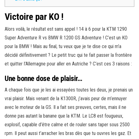
Victoire par KO !
Alors voilà, le résultat est sans appel ! 14 à 6 pour la KTM 1290
Super Adventure R vs BMW R 1200 GS Adventure ! C’est un KO
pour la BMW ! Mais au final, tu veux que je te dise ce qui m’a
décidé définitivement ? Le petit truc qui te fait passer la frontière
et quitter l’Allemagne pour aller en Autriche ? C’est ces 3 raisons :
Une bonne dose de plaisir…
A chaque fois que je les ai essayées toutes les deux, je prenais un
vrai plaisir. Mais venant de la K1300R, j’avais peur de m’ennuyer
avec le moteur de la GS. Il a fait ses preuves, certes, mais il ne
donne pas autant la banane que la KTM. Le LC8 est fougueux,
explosif, capable d’être calme et de rouler sans taper sous 2500
rpm. Il peut aussi t’arracher les bras dès que tu ouvres les gaz. Et