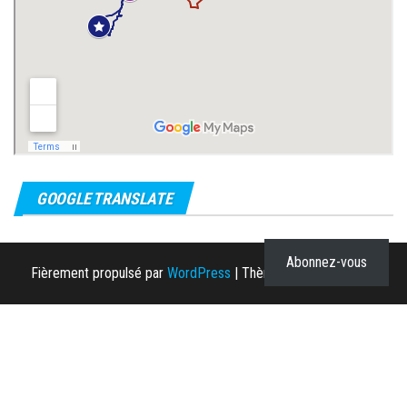
GOOGLE TRANSLATE
Abonnez-vous
Fièrement propulsé par
WordPress
|
Thème :
Envo Magazine