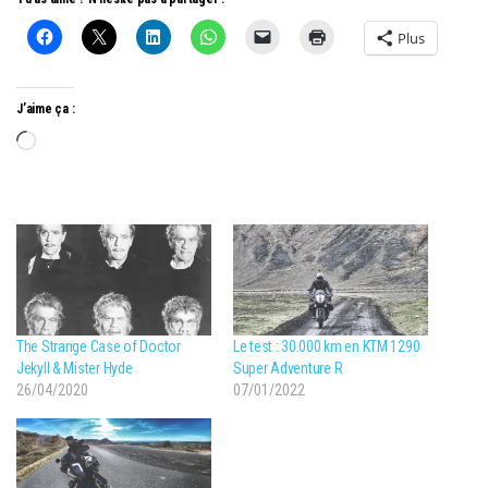
Plus
J’aime ça :
Chargement…
The Strange Case of Doctor
Le test : 30.000 km en KTM 1290
Jekyll & Mister Hyde
Super Adventure R
26/04/2020
07/01/2022