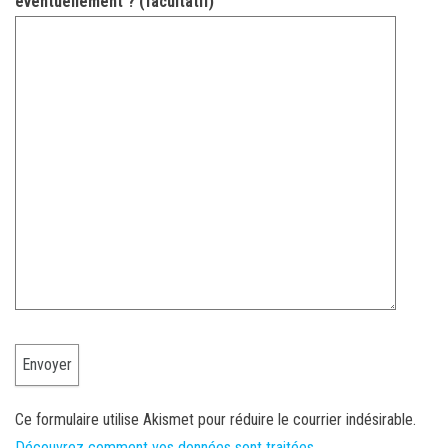
éventuellement ? (facultatif)
Ce formulaire utilise Akismet pour réduire le courrier indésirable.
Découvrez comment vos données sont traitées.