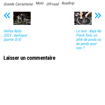
Moto
Roadtrip
Grande Carrantaise
Off-road
Hellas Rally
Le test : Baja No
2023 : épilogue
Pinch Tool, un
(partie 3/3)
allié de poids ou
du poids pour
rien ?
Laisser un commentaire