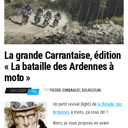
La grande Carrantaise, édition
« La bataille des Ardennes à
moto »
Par
PIERRE-EMMANUEL BOURGOUIN
14/11/2023
0
Un petit revival (light) de
la Bataille des
Ardennes
à moto, ça vous dit ?
Alors, je vous propose en avant