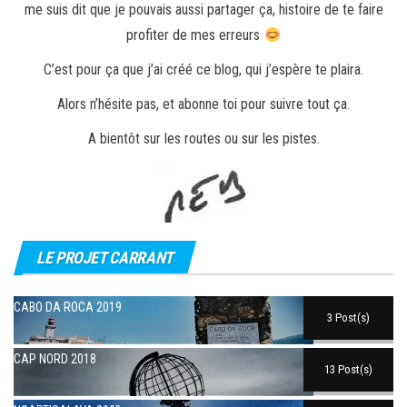
me suis dit que je pouvais aussi partager ça, histoire de te faire
profiter de mes erreurs
C’est pour ça que j’ai créé ce blog, qui j’espère te plaira.
Alors n’hésite pas, et abonne toi pour suivre tout ça.
A bientôt sur les routes ou sur les pistes.
LE PROJET CARRANT
CABO DA ROCA 2019
3 Post(s)
CAP NORD 2018
13 Post(s)