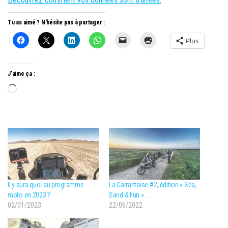
Tu as aimé ? N'hésite pas à partager :
Plus
J’aime ça :
Chargement…
Il y aura quoi au programme
La Carrantaise #2, édition « Sea,
moto en 2023 ?
Sand & Fun »…
02/01/2023
22/06/2022