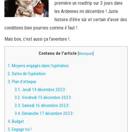
première un roadtrip sur 3 jours dans
les Ardennes mi décembre ! Juste
histoire d’être sûr et certain d’avoir des
conditions bien pourries comme il faut !
Mais bon, c’est aussi ça l’aventure !..
Contenu de l'article
[
Masquer
]
1.
Moyens engagés dans l’opération
2.
Dates de l’opération
3.
Plan d’attaque
3.1.
Jeudi 14 décembre 2023 :
3.2.
Vendredi 15 décembre 2023 :
3.3.
Samedi 16 décembre 2023 :
3.4.
Dimanche 17 décembre 2023 :
4.
Budget
5.
Engage toi !