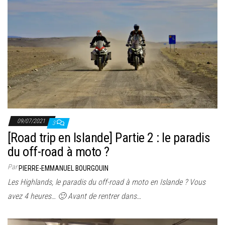
09/07/2021
3
[Road trip en Islande] Partie 2 : le paradis
du off-road à moto ?
Par
PIERRE-EMMANUEL BOURGOUIN
Les Highlands, le paradis du off-road à moto en Islande ? Vous
avez 4 heures… 🙂 Avant de rentrer dans…