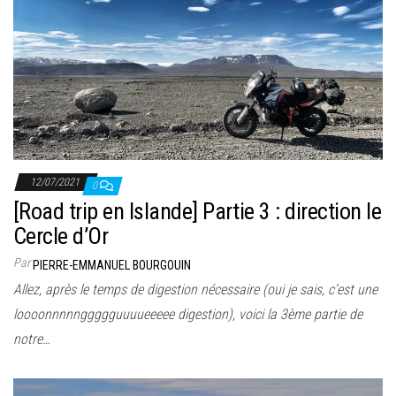
12/07/2021
0
[Road trip en Islande] Partie 3 : direction le
Cercle d’Or
Par
PIERRE-EMMANUEL BOURGOUIN
Allez, après le temps de digestion nécessaire (oui je sais, c’est une
loooonnnnnggggguuuueeeee digestion), voici la 3ème partie de
notre…