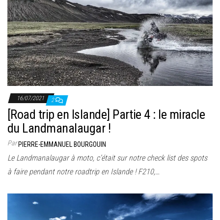
16/07/2021
2
[Road trip en Islande] Partie 4 : le miracle
du Landmanalaugar !
Par
PIERRE-EMMANUEL BOURGOUIN
Le Landmanalaugar à moto, c’était sur notre check list des spots
à faire pendant notre roadtrip en Islande ! F210,…