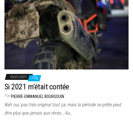
03/01/2021
4
Si 2021 m’était contée
Par
PIERRE-EMMANUEL BOURGOUIN
Bah oui, pas très original tout ça, mais la période se prête peut
être plus que jamais aux rèves… Au…