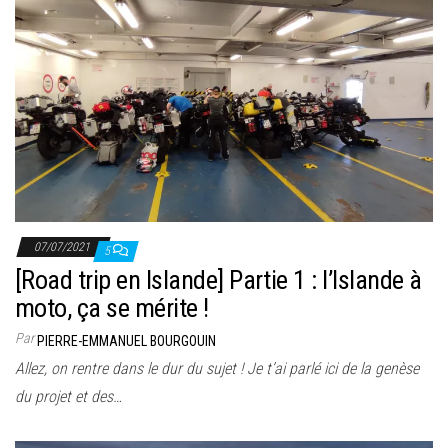
07/07/2021
5
[Road trip en Islande] Partie 1 : l’Islande à
moto, ça se mérite !
Par
PIERRE-EMMANUEL BOURGOUIN
Allez, on rentre dans le dur du sujet ! Je t’ai parlé ici de la genèse
du projet et des…