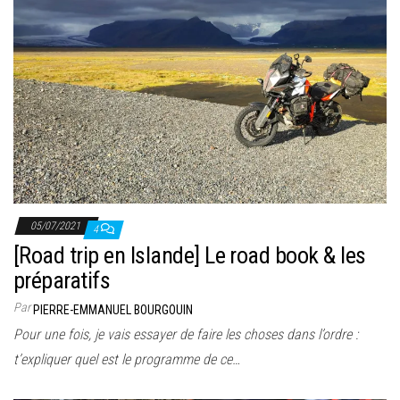
05/07/2021
4
[Road trip en Islande] Le road book & les
préparatifs
Par
PIERRE-EMMANUEL BOURGOUIN
Pour une fois, je vais essayer de faire les choses dans l’ordre :
t’expliquer quel est le programme de ce…