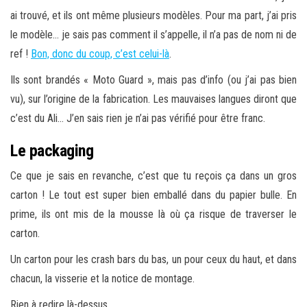
ai trouvé, et ils ont même plusieurs modèles. Pour ma part, j’ai pris
le modèle… je sais pas comment il s’appelle, il n’a pas de nom ni de
ref !
Bon, donc du coup, c’est celui-là
.
Ils sont brandés « Moto Guard », mais pas d’info (ou j’ai pas bien
vu), sur l’origine de la fabrication. Les mauvaises langues diront que
c’est du Ali… J’en sais rien je n’ai pas vérifié pour être franc.
Le packaging
Ce que je sais en revanche, c’est que tu reçois ça dans un gros
carton ! Le tout est super bien emballé dans du papier bulle. En
prime, ils ont mis de la mousse là où ça risque de traverser le
carton.
Un carton pour les crash bars du bas, un pour ceux du haut, et dans
chacun, la visserie et la notice de montage.
Rien à redire là-dessus.