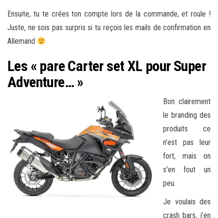
Ensuite, tu te crées ton compte lors de la commande, et roule !
Juste, ne sois pas surpris si tu reçois les mails de confirmation en
Allemand
Les « pare Carter set XL pour Super
Adventure… »
Bon clairement
le branding des
produits ce
n’est pas leur
fort, mais on
s’en fout un
peu.
Je voulais des
crash bars, j’en