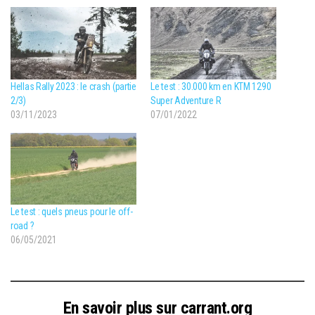
Hellas Rally 2023 : le crash (partie
Le test : 30.000 km en KTM 1290
2/3)
Super Adventure R
03/11/2023
07/01/2022
Le test : quels pneus pour le off-
road ?
06/05/2021
En savoir plus sur carrant.org