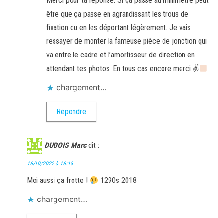
Merci pour ta réponse. Si ça passe au millimètre peut
être que ça passe en agrandissant les trous de
fixation ou en les déportant légèrement. Je vais
ressayer de monter la fameuse pièce de jonction qui
va entre le cadre et l’amortisseur de direction en
attendant tes photos. En tous cas encore merci ✌
chargement…
Répondre
DUBOIS Marc
dit :
16/10/2022 à 16:18
Moi aussi ça frotte !
1290s 2018
chargement…