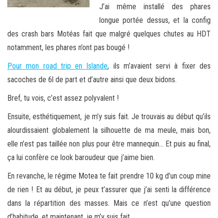
J’ai même installé des phares
longue portée dessus, et la config
des crash bars Motéas fait que malgré quelques chutes au HDT
notamment, les phares n’ont pas bougé !
Pour mon road trip en Islande
, ils m’avaient servi à fixer des
sacoches de 6l de part et d’autre ainsi que deux bidons.
Bref, tu vois, c’est assez polyvalent !
Ensuite, esthétiquement, je m’y suis fait. Je trouvais au début qu’ils
alourdissaient globalement la silhouette de ma meule, mais bon,
elle n’est pas taillée non plus pour être mannequin… Et puis au final,
ça lui confère ce look baroudeur que j’aime bien.
En revanche, le régime Motea te fait prendre 10 kg d’un coup mine
de rien ! Et au début, je peux t’assurer que j’ai senti la différence
dans la répartition des masses. Mais ce n’est qu’une question
d’habitude, et maintenant, je m’y suis fait.