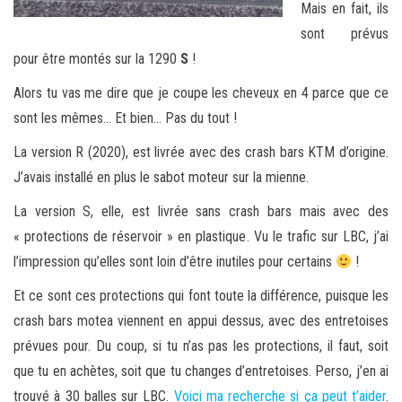
Mais en fait, ils
sont prévus
pour être montés sur la 1290
S
!
Alors tu vas me dire que je coupe les cheveux en 4 parce que ce
sont les mêmes… Et bien… Pas du tout !
La version R (2020), est livrée avec des crash bars KTM d’origine.
J’avais installé en plus le sabot moteur sur la mienne.
La version S, elle, est livrée sans crash bars mais avec des
« protections de réservoir » en plastique. Vu le trafic sur LBC, j’ai
l’impression qu’elles sont loin d’être inutiles pour certains
!
Et ce sont ces protections qui font toute la différence, puisque les
crash bars motea viennent en appui dessus, avec des entretoises
prévues pour. Du coup, si tu n’as pas les protections, il faut, soit
que tu en achètes, soit que tu changes d’entretoises. Perso, j’en ai
trouvé à 30 balles sur LBC.
Voici ma recherche si ça peut t’aider
.