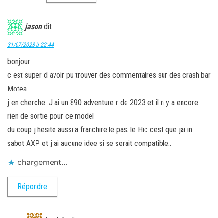
jason
dit :
31/07/2023 à 22:44
bonjour
c est super d avoir pu trouver des commentaires sur des crash bar
Motea
j en cherche. J ai un 890 adventure r de 2023 et il n y a encore
rien de sortie pour ce model
du coup j hesite aussi a franchire le pas. le Hic cest que jai in
sabot AXP et j ai aucune idee si se serait compatible..
chargement…
Répondre