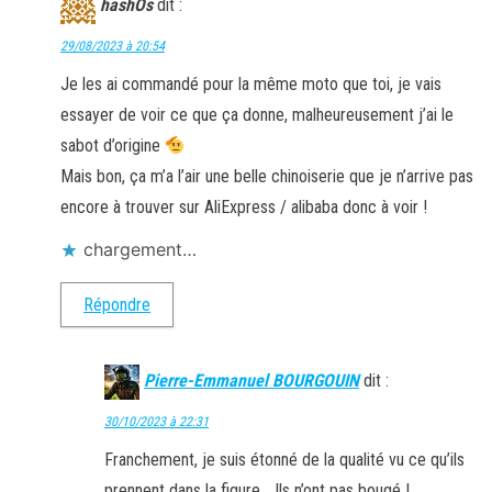
hashOs
dit :
29/08/2023 à 20:54
Je les ai commandé pour la même moto que toi, je vais
essayer de voir ce que ça donne, malheureusement j’ai le
sabot d’origine
Mais bon, ça m’a l’air une belle chinoiserie que je n’arrive pas
encore à trouver sur AliExpress / alibaba donc à voir !
chargement…
Répondre
Pierre-Emmanuel BOURGOUIN
dit :
30/10/2023 à 22:31
Franchement, je suis étonné de la qualité vu ce qu’ils
prennent dans la figure… Ils n’ont pas bougé !