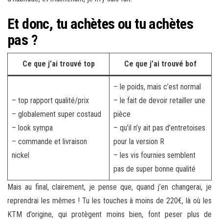
Et donc, tu achètes ou tu achètes
pas ?
Ce que j’ai trouvé top
Ce que j’ai trouvé bof
– le poids, mais c’est normal
– top rapport qualité/prix
– le fait de devoir retailler une
– globalement super costaud
pièce
– look sympa
– qu’il n’y ait pas d’entretoises
– commande et livraison
pour la version R
nickel
– les vis fournies semblent
pas de super bonne qualité
Mais au final, clairement, je pense que, quand j’en changerai, je
reprendrai les mêmes ! Tu les touches à moins de 220€, là où les
KTM d’origine, qui protègent moins bien, font peser plus de