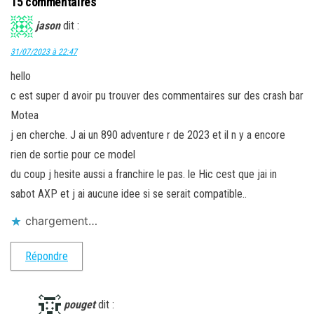
15 commentaires
jason
dit :
31/07/2023 à 22:47
hello
c est super d avoir pu trouver des commentaires sur des crash bar
Motea
j en cherche. J ai un 890 adventure r de 2023 et il n y a encore
rien de sortie pour ce model
du coup j hesite aussi a franchire le pas. le Hic cest que jai in
sabot AXP et j ai aucune idee si se serait compatible..
chargement…
Répondre
pouget
dit :