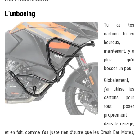
L’unboxing
Tu as tes
cartons, tu es
heureux,
maintenant, y a
plus qu’à
bosser un peu.
Globalement,
j’ai utilisé les
cartons pour
tout poser
proprement
dans le garage,
et en fait, comme t’as juste rien d’autre que les Crash Bar Motea,