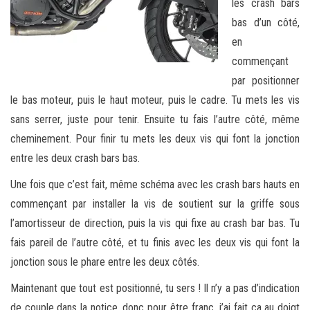
les crash bars
bas d’un côté,
en
commençant
par positionner
le bas moteur, puis le haut moteur, puis le cadre. Tu mets les vis
sans serrer, juste pour tenir. Ensuite tu fais l’autre côté, même
cheminement. Pour finir tu mets les deux vis qui font la jonction
entre les deux crash bars bas.
Une fois que c’est fait, même schéma avec les crash bars hauts en
commençant par installer la vis de soutient sur la griffe sous
l’amortisseur de direction, puis la vis qui fixe au crash bar bas. Tu
fais pareil de l’autre côté, et tu finis avec les deux vis qui font la
jonction sous le phare entre les deux côtés.
Maintenant que tout est positionné, tu sers ! Il n’y a pas d’indication
de couple dans la notice, donc pour être franc, j’ai fait ça au doigt