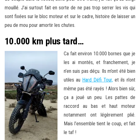
mouillé. J’ai surtout fait en sorte de ne pas trop serrer les vis qui
sont fixées sur le bloc moteur et sur le cadre, histoire de laisser un
peu de mou pour amortir les chutes.
10.000 km plus tard…
Ca fait environ 10.000 bornes que je
les ai montés, et franchement, je
n’en suis pas déçu. Ils m’ont été bien
utiles au
Hard Défi Tour,
et ils n’ont
même pas été rayés ! Alors bien sûr,
ça a joué un peu. Les pattes de
raccord au bas et haut moteur
notamment ont légèrement plié.
Mais l’ensemble tient le coup, et fait
le taf !