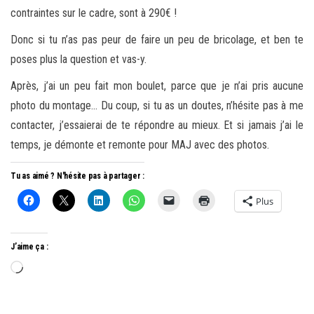
contraintes sur le cadre, sont à 290€ !
Donc si tu n’as pas peur de faire un peu de bricolage, et ben te
poses plus la question et vas-y.
Après, j’ai un peu fait mon boulet, parce que je n’ai pris aucune
photo du montage… Du coup, si tu as un doutes, n’hésite pas à me
contacter, j’essaierai de te répondre au mieux. Et si jamais j’ai le
temps, je démonte et remonte pour MAJ avec des photos.
Tu as aimé ? N'hésite pas à partager :
Plus
J’aime ça :
Chargement…