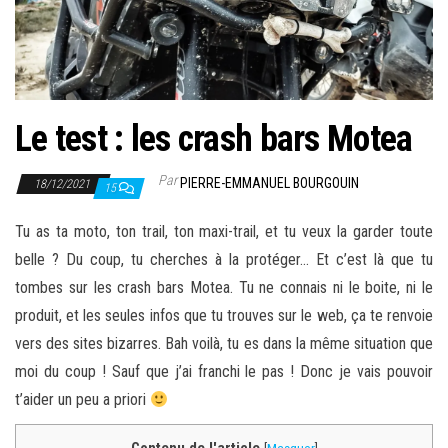
Le test : les crash bars Motea
Par
PIERRE-EMMANUEL BOURGOUIN
18/12/2021
15
Tu as ta moto, ton trail, ton maxi-trail, et tu veux la garder toute
belle ? Du coup, tu cherches à la protéger… Et c’est là que tu
tombes sur les crash bars Motea. Tu ne connais ni le boite, ni le
produit, et les seules infos que tu trouves sur le web, ça te renvoie
vers des sites bizarres. Bah voilà, tu es dans la même situation que
moi du coup ! Sauf que j’ai franchi le pas ! Donc je vais pouvoir
t’aider un peu a priori