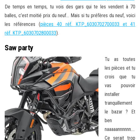
De temps en temps, tu vois des gars qui te les vendent à 70
balles, c’est moitié prix du neuf… Mais si tu préfères du neuf, voici
les références (
pièces 40 réf. KTP_6030702700033 et 41
réf. KTP_6030702800033
).
Saw party
Tu as toutes
les pièces et tu
crois que tu
vas pouvoir
installer
tranquillement
le bazar ? Et
ben
naaaaannnnnn….
Ce serait trop