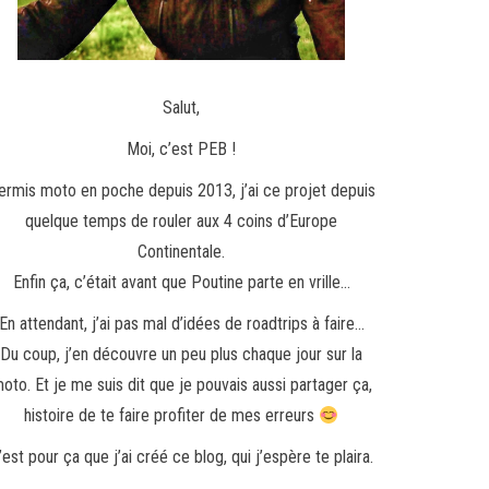
Salut,
Moi, c’est PEB !
ermis moto en poche depuis 2013, j’ai ce projet depuis
quelque temps de rouler aux 4 coins d’Europe
Continentale.
Enfin ça, c’était avant que Poutine parte en vrille…
En attendant, j’ai pas mal d’idées de roadtrips à faire…
Du coup, j’en découvre un peu plus chaque jour sur la
oto. Et je me suis dit que je pouvais aussi partager ça,
histoire de te faire profiter de mes erreurs
’est pour ça que j’ai créé ce blog, qui j’espère te plaira.