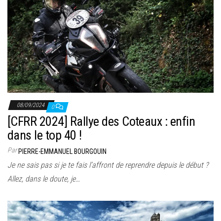
08/09/2024
0
[CFRR 2024] Rallye des Coteaux : enfin
dans le top 40 !
Par
PIERRE-EMMANUEL BOURGOUIN
Je ne sais pas si je te fais l’affront de reprendre depuis le début ?
Allez, dans le doute, je…