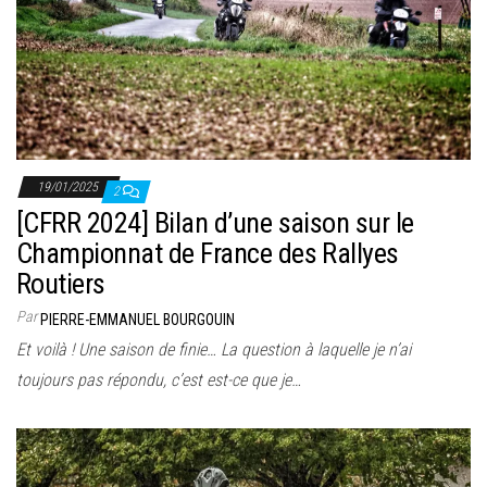
19/01/2025
2
[CFRR 2024] Bilan d’une saison sur le
Championnat de France des Rallyes
Routiers
Par
PIERRE-EMMANUEL BOURGOUIN
Et voilà ! Une saison de finie… La question à laquelle je n’ai
toujours pas répondu, c’est est-ce que je…