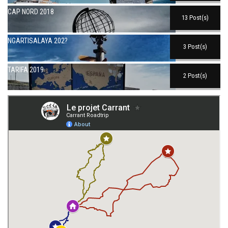
CAP NORD 2018
13 Post(s)
NGARTISALAYA 202?
3 Post(s)
TARIFA 2019
2 Post(s)