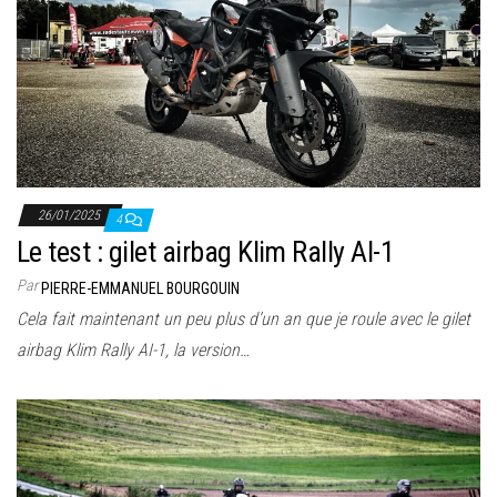
26/01/2025
4
Le test : gilet airbag Klim Rally AI-1
Par
PIERRE-EMMANUEL BOURGOUIN
Cela fait maintenant un peu plus d’un an que je roule avec le gilet
airbag Klim Rally AI-1, la version…