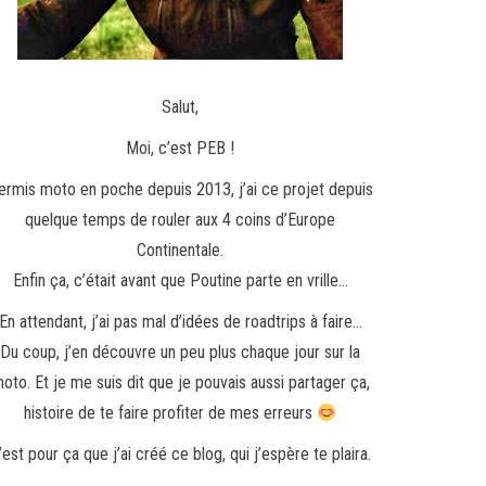
Salut,
Moi, c’est PEB !
ermis moto en poche depuis 2013, j’ai ce projet depuis
quelque temps de rouler aux 4 coins d’Europe
Continentale.
Enfin ça, c’était avant que Poutine parte en vrille…
En attendant, j’ai pas mal d’idées de roadtrips à faire…
Du coup, j’en découvre un peu plus chaque jour sur la
oto. Et je me suis dit que je pouvais aussi partager ça,
histoire de te faire profiter de mes erreurs
’est pour ça que j’ai créé ce blog, qui j’espère te plaira.