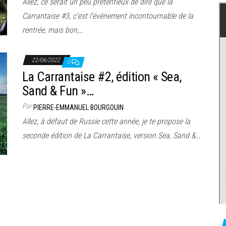
Allez, ce serait un peu prétentieux de dire que la
Carrantaise #3, c’est l’évènement incontournable de la
rentrée, mais bon,…
22/06/2022
0
La Carrantaise #2, édition « Sea,
Sand & Fun »…
Par
PIERRE-EMMANUEL BOURGOUIN
Allez, à défaut de Russie cette année, je te propose la
seconde édition de La Carrantaise, version Sea, Sand &…