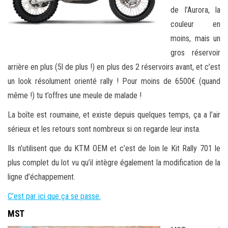
de l’Aurora, la
couleur en
moins, mais un
gros réservoir
arrière en plus (5l de plus !) en plus des 2 réservoirs avant, et c’est
un look résolument orienté rally ! Pour moins de 6500€ (quand
même !) tu t’offres une meule de malade !
La boîte est roumaine, et existe depuis quelques temps, ça a l’air
sérieux et les retours sont nombreux si on regarde leur insta.
Ils n’utilisent que du KTM OEM et c’est de loin le Kit Rally 701 le
plus complet du lot vu qu’il intègre également la modification de la
ligne d’échappement.
C’est par ici que ça se passe.
MST