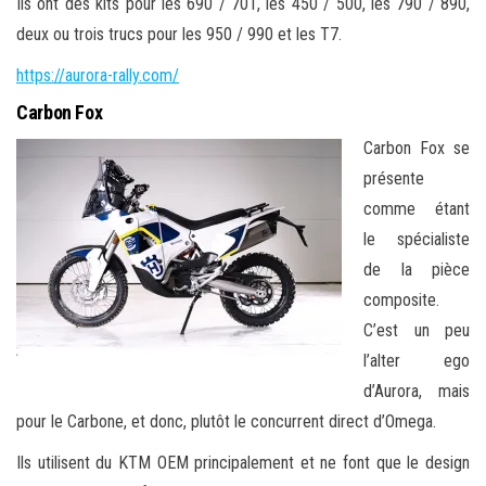
Ils ont des kits pour les 690 / 701, les 450 / 500, les 790 / 890,
deux ou trois trucs pour les 950 / 990 et les T7.
https://aurora-rally.com/
Carbon Fox
Carbon Fox se
présente
comme étant
le spécialiste
de la pièce
composite.
C’est un peu
l’alter ego
d’Aurora, mais
pour le Carbone, et donc, plutôt le concurrent direct d’Omega.
Ils utilisent du KTM OEM principalement et ne font que le design