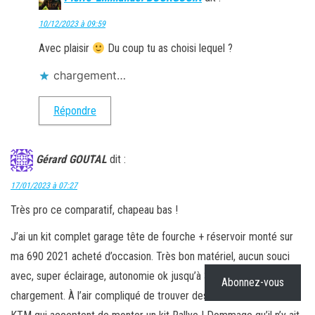
10/12/2023 à 09:59
Avec plaisir
Du coup tu as choisi lequel ?
chargement…
Répondre
Gérard GOUTAL
dit :
17/01/2023 à 07:27
Très pro ce comparatif, chapeau bas !
J’ai un kit complet garage tête de fourche + réservoir monté sur
ma 690 2021 acheté d’occasion. Très bon matériel, aucun souci
avec, super éclairage, autonomie ok jusqu’à 300km selon
Abonnez-vous
chargement. À l’air compliqué de trouver des concessionnaires