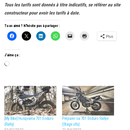
Tous les tarifs sont donnés à titre indicatifs, se référer au site
constructeur pour avoir les tarifs à date.
Tu as aimé ? N'hésite pas à partager :
Plus
J’aime ça :
Chargement…
[My Bike] Husqvarna 701 Enduro
Préparer sa 701 Enduro Rallye
(Rally)
(Stage xXx)