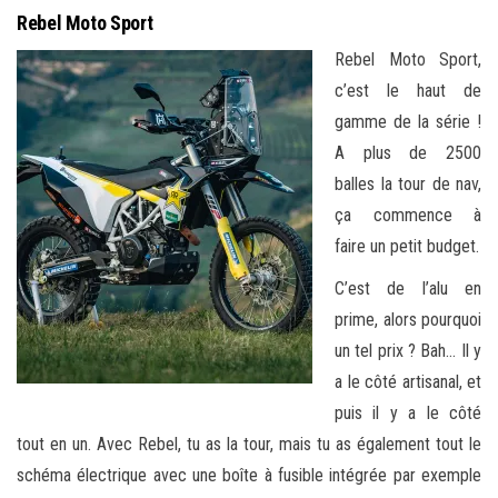
Rebel Moto Sport
Rebel Moto Sport,
c’est le haut de
gamme de la série !
A plus de 2500
balles la tour de nav,
ça commence à
faire un petit budget.
C’est de l’alu en
prime, alors pourquoi
un tel prix ? Bah… Il y
a le côté artisanal, et
puis il y a le côté
tout en un. Avec Rebel, tu as la tour, mais tu as également tout le
schéma électrique avec une boîte à fusible intégrée par exemple