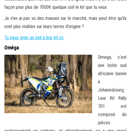
façon pour plus de 7000€ quelque soit le kit que tu veux.
Je n’en ai pas vu des masses sur le marché, mais peut être qu’ils
sont plus visibles sur leurs terres d’origine ?
Tu peux jeter un oeil à leur kit ici
.
Oméga
Omega, c’est
une boîte sud
africaine basée
à
Johanesbourg.
Leur Kit Rally
701 est
composé de
pièces
exclusivement en carbone, et objectivement, ça a une sacré