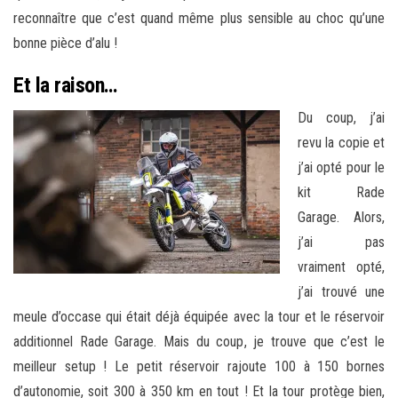
reconnaître que c’est quand même plus sensible au choc qu’une
bonne pièce d’alu !
Et la raison…
Du coup, j’ai
revu la copie et
j’ai opté pour le
kit Rade
Garage. Alors,
j’ai pas
vraiment opté,
j’ai trouvé une
meule d’occase qui était déjà équipée avec la tour et le réservoir
additionnel Rade Garage. Mais du coup, je trouve que c’est le
meilleur setup ! Le petit réservoir rajoute 100 à 150 bornes
d’autonomie, soit 300 à 350 km en tout ! Et la tour protège bien,