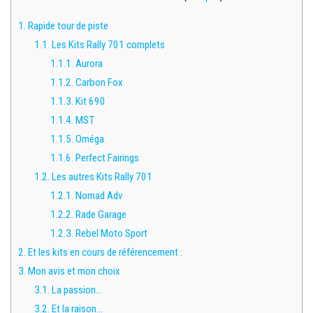
1.
Rapide tour de piste
1.1.
Les Kits Rally 701 complets
1.1.1.
Aurora
1.1.2.
Carbon Fox
1.1.3.
Kit 690
1.1.4.
MST
1.1.5.
Oméga
1.1.6.
Perfect Fairings
1.2.
Les autres Kits Rally 701
1.2.1.
Nomad Adv
1.2.2.
Rade Garage
1.2.3.
Rebel Moto Sport
2.
Et les kits en cours de référencement :
3.
Mon avis et mon choix
3.1.
La passion…
3.2.
Et la raison…