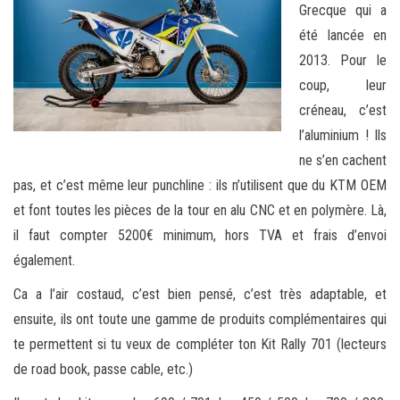
Grecque qui a
été lancée en
2013. Pour le
coup, leur
créneau, c’est
l’aluminium ! Ils
ne s’en cachent
pas, et c’est même leur punchline : ils n’utilisent que du KTM OEM
et font toutes les pièces de la tour en alu CNC et en polymère. Là,
il faut compter 5200€ minimum, hors TVA et frais d’envoi
également.
Ca a l’air costaud, c’est bien pensé, c’est très adaptable, et
ensuite, ils ont toute une gamme de produits complémentaires qui
te permettent si tu veux de compléter ton Kit Rally 701 (lecteurs
de road book, passe cable, etc.)