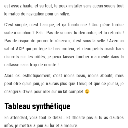
est assez haute, et surtout, tu peux installer sans aucun soucis tout
le matos de navigation pour un rallye.
C’est simple, c’est basique, et ça fonctionne ! Une pièce tordue
suite à un choc ? Bah… Pas de soucis, tu démontes, et tu retords !
Pas de risque de percer le réservoir, il est sous la selle ! Avec un
sabot AXP qui protège le bas moteur, et deux petits crash bars
discrets sur les côtés, je peux laisser tomber ma meule dans la
caillasse sans trop de crainte !
Alors ok, esthétiquement, c’est moins beau, moins aboutit, mais
peut être qu’un jour, je n’aurais plus que Thrud, et que ce jour là, je
changerai d’avis pour aller sur un kit complet
Tableau synthétique
En attendant, voilà tout le détail… Et n’hésite pas si tu as d’autres
infos, je mettrai à jour au fur et à mesure.