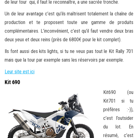
de leur tour qui, il faut le reconnaître, a une sacrée tronche.
Un de leur avantage c’est qu’ils maîtrisent totalement la chaîne de
production et te proposent toute une gamme de produits
complémentaires. L’inconvénient, c’est qu’il faut vendre deux bras
deux yeux et deux reins (près de 6800€ pour le kit complet).
Ils font aussi des kits lights, si tu ne veux pas tout le Kit Rally 701
mais que la tour par exemple sans les réservoirs par exemple.
Leur site est ici
Kit 690
Kit690 (ou
Kit701 si tu
préfères :-)),
c’est l’outsider
du lot. En
résumé, c’est