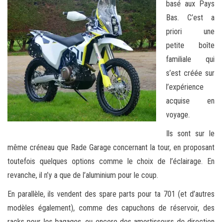
basé aux Pays
Bas. C’est a
priori une
petite boîte
familiale qui
s’est créée sur
l’expérience
acquise en
voyage.
Ils sont sur le
même créneau que Rade Garage concernant la tour, en proposant
toutefois quelques options comme le choix de l’éclairage. En
revanche, il n’y a que de l’aluminium pour le coup.
En parallèle, ils vendent des spare parts pour ta 701 (et d’autres
modèles également), comme des capuchons de réservoir, des
racks pour les bagages, ou encore des amortisseurs de direction