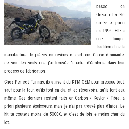
basée en
Grèce et a été
créée a priori
en 1996. Elle a
une longue
tradition dans la
manufacture de pièces en résines et carbone. Chose étonnante,
ce sont les seuls que j’ai trouvés à parler d’écologie dans leur
process de fabrication.
Chez Perfect Fairings, ils utilisent du KTM OEM pour presque tout,
sauf pour la tour, qu’ils font en alu, et les réservoirs, qu’ils font eux
même. Ces derniers restent faits en Carbon / Kevlar / Fibre, a
priori plusieurs épaisseurs, mais je n’ai pas trouvé plus d’infos. Le
kit te coutera moins de 5000€, et c’est de loin le moins cher du
lot.