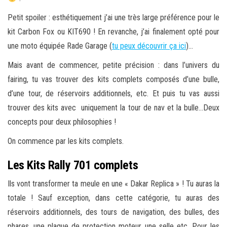
Petit spoiler : esthétiquement j’ai une très large préférence pour le
kit Carbon Fox ou KIT690 ! En revanche, j’ai finalement opté pour
une moto équipée Rade Garage (
tu peux découvrir ça ici
)…
Mais avant de commencer, petite précision : dans l’univers du
fairing, tu vas trouver des kits complets composés d’une bulle,
d’une tour, de réservoirs additionnels, etc. Et puis tu vas aussi
trouver des kits avec uniquement la tour de nav et la bulle…Deux
concepts pour deux philosophies !
On commence par les kits complets.
Les Kits Rally 701 complets
Ils vont transformer ta meule en une « Dakar Replica » ! Tu auras la
totale ! Sauf exception, dans cette catégorie, tu auras des
réservoirs additionnels, des tours de navigation, des bulles, des
phares, une plaque de protection moteur, une selle etc. Pour les