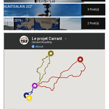
NGARTISALAYA 202?
3 Post(s)
TARIFA 2019
2 Post(s)