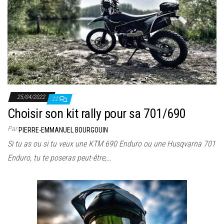
25/04/2022
22
Choisir son kit rally pour sa 701/690
Par
PIERRE-EMMANUEL BOURGOUIN
Si tu as ou si tu veux une KTM 690 Enduro ou une Husqvarna 701
Enduro, tu te poseras peut-être,…