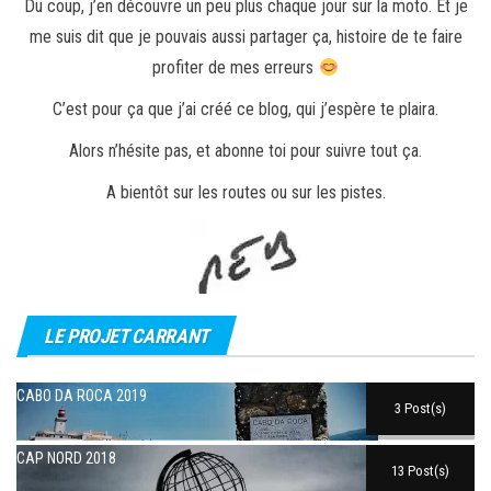
Du coup, j’en découvre un peu plus chaque jour sur la moto. Et je
me suis dit que je pouvais aussi partager ça, histoire de te faire
profiter de mes erreurs
C’est pour ça que j’ai créé ce blog, qui j’espère te plaira.
Alors n’hésite pas, et abonne toi pour suivre tout ça.
A bientôt sur les routes ou sur les pistes.
LE PROJET CARRANT
CABO DA ROCA 2019
3 Post(s)
CAP NORD 2018
13 Post(s)