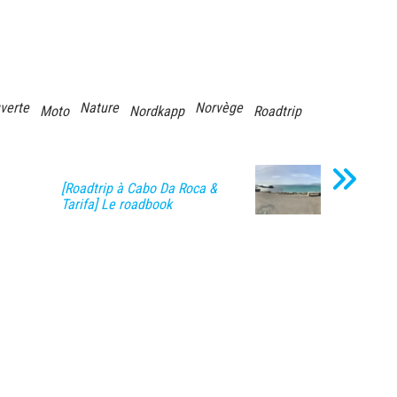
verte
Nature
Norvège
Moto
Nordkapp
Roadtrip
[Roadtrip à Cabo Da Roca &
Tarifa] Le roadbook