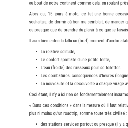
au bout de notre continent comme cela, en roulant pr
Alors oui, 15 jours à moto, ce fut une bonne occasi
souhaitais, de dormir où bon me semblait, de manger qu
ou presque que de prendre du plaisir à ce que je faisais
Il aura bien entendu fallu un (bref) moment d’acclimatati
La relative solitude,
Le confort spartiate d’une petite tente,
L’eau (froide) des ruisseaux pour se toiletter,
Les courbatures, conséquences d’heures (longue
La nouveauté et la découverte à chaque virage a
Ceci étant, il n’y a ici rien de fondamentalement insurm
« Dans ces conditions » dans la mesure où il faut relativ
plus ni moins qu’un roadtrip, somme toute très civilisé :
des stations-services partout ou presque (il y 