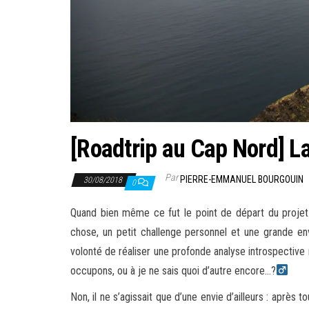
[Roadtrip au Cap Nord] La
Par
PIERRE-EMMANUEL BOURGOUIN
30/08/2018
0
Quand bien même ce fut le point de départ du projet Ca
chose, un petit challenge personnel et une grande envi
volonté de réaliser une profonde analyse introspective 
occupons, ou à je ne sais quoi d’autre encore…?‍
Non, il ne s’agissait que d’une envie d’ailleurs : après t