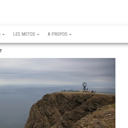
S
LES MOTOS
A PROPOS
?