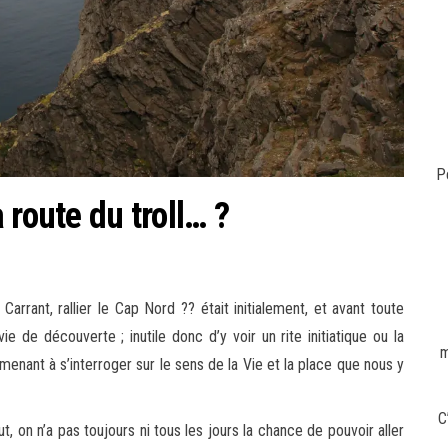
P
 route du troll… ?
rrant, rallier le Cap Nord ?? était initialement, et avant toute
e de découverte ; inutile donc d’y voir un rite initiatique ou la
m
menant à s’interroger sur le sens de la Vie et la place que nous y
C
out, on n’a pas toujours ni tous les jours la chance de pouvoir aller