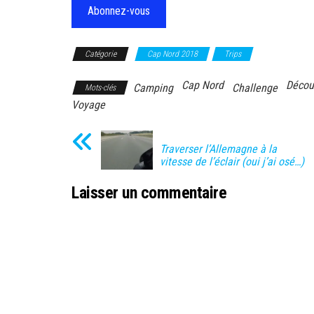
Abonnez-vous
Catégorie
Cap Nord 2018
Trips
Cap Nord
Décou
Camping
Challenge
Mots-clés
Voyage
Traverser l’Allemagne à la
vitesse de l’éclair (oui j’ai osé…)
Laisser un commentaire