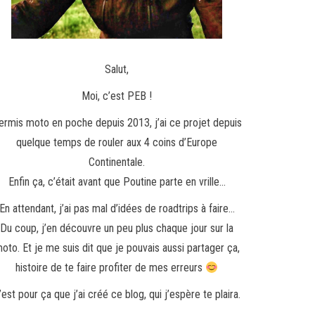
Salut,
Moi, c’est PEB !
ermis moto en poche depuis 2013, j’ai ce projet depuis
quelque temps de rouler aux 4 coins d’Europe
Continentale.
Enfin ça, c’était avant que Poutine parte en vrille…
En attendant, j’ai pas mal d’idées de roadtrips à faire…
Du coup, j’en découvre un peu plus chaque jour sur la
oto. Et je me suis dit que je pouvais aussi partager ça,
histoire de te faire profiter de mes erreurs
’est pour ça que j’ai créé ce blog, qui j’espère te plaira.