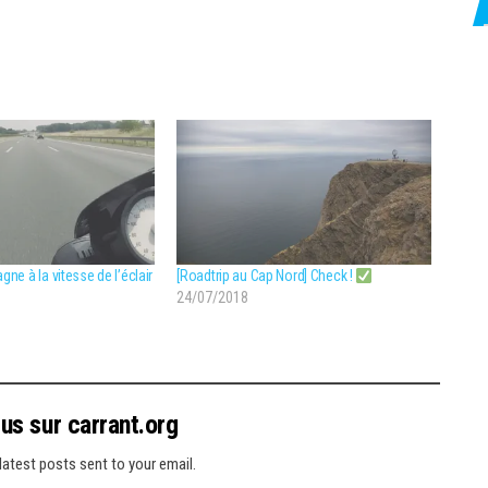
gne à la vitesse de l’éclair
[Roadtrip au Cap Nord] Check !
24/07/2018
lus sur carrant.org
latest posts sent to your email.