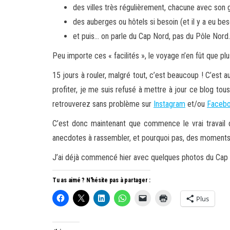
des villes très régulièrement, chacune avec son 
des auberges ou hôtels si besoin (et il y a eu bes
et puis… on parle du Cap Nord, pas du Pôle Nord
Peu importe ces « facilités », le voyage n’en fût que plu
15 jours à rouler, malgré tout, c’est beaucoup ! C’est 
profiter, je me suis refusé à mettre à jour ce blog tou
retrouverez sans problème sur
Instagram
et/ou
Faceb
C’est donc maintenant que commence le vrai travail 
anecdotes à rassembler, et pourquoi pas, des moments
J’ai déjà commencé hier avec quelques photos du Cap No
Tu as aimé ? N'hésite pas à partager :
Plus