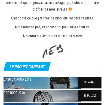
me suis dit que je pouvais aussi partager ça, histoire de te faire
profiter de mes erreurs
C’est pour ça que j’ai créé ce blog, qui j’espère te plaira.
Alors n’hésite pas, et abonne toi pour suivre tout ça.
A bientôt sur les routes ou sur les pistes.
LE PROJET CARRANT
CABO DA ROCA 2019
3 Post(s)
CAP NORD 2018
13 Post(s)