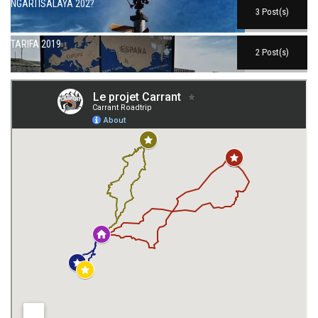
NGARTISALAYA 202?
3 Post(s)
TARIFA 2019
2 Post(s)