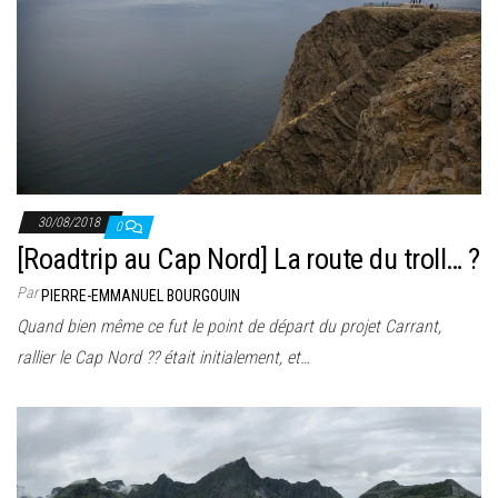
30/08/2018
0
[Roadtrip au Cap Nord] La route du troll… ?
Par
PIERRE-EMMANUEL BOURGOUIN
Quand bien même ce fut le point de départ du projet Carrant,
rallier le Cap Nord ?? était initialement, et…