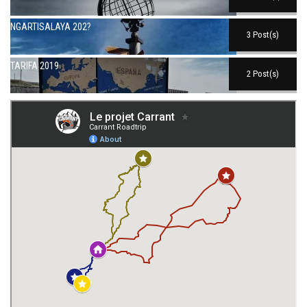
NGARTISALAYA 202?
3 Post(s)
TARIFA 2019
2 Post(s)