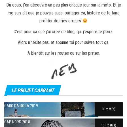
Du coup, j’en découvre un peu plus chaque jour sur la moto. Et je
me suis dit que je pouvais aussi partager ça, histoire de te faire
profiter de mes erreurs
C’est pour ça que j’ai créé ce blog, qui j’espère te plaira.
Alors n’hésite pas, et abonne toi pour suivre tout ça.
A bientôt sur les routes ou sur les pistes.
LE PROJET CARRANT
CABO DA ROCA 2019
3 Post(s)
CAP NORD 2018
13 Post(s)