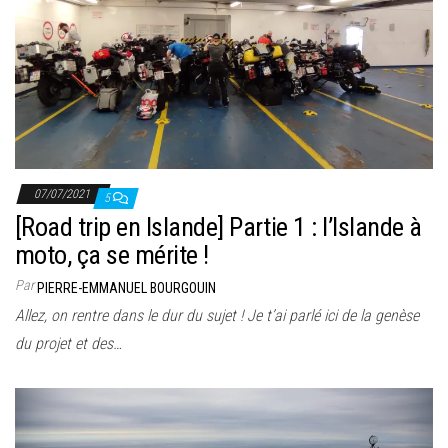
07/07/2021
5
[Road trip en Islande] Partie 1 : l’Islande à
moto, ça se mérite !
Par
PIERRE-EMMANUEL BOURGOUIN
Allez, on rentre dans le dur du sujet ! Je t’ai parlé ici de la genèse
du projet et des…