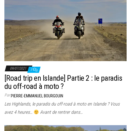
09/07/2021
3
[Road trip en Islande] Partie 2 : le paradis
du off-road à moto ?
Par
PIERRE-EMMANUEL BOURGOUIN
Les Highlands, le paradis du off-road à moto en Islande ? Vous
avez 4 heures…
Avant de rentrer dans…