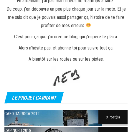
En attendant, j’ai pas mal d’idées de roadtrips à faire…
Du coup, j’en découvre un peu plus chaque jour sur la moto. Et je
me suis dit que je pouvais aussi partager ça, histoire de te faire
profiter de mes erreurs
C’est pour ça que j’ai créé ce blog, qui j’espère te plaira.
Alors n’hésite pas, et abonne toi pour suivre tout ça.
A bientôt sur les routes ou sur les pistes.
LE PROJET CARRANT
CABO DA ROCA 2019
3 Post(s)
CAP NORD 2018