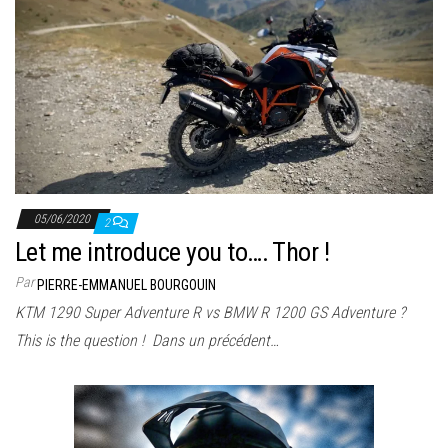
05/06/2020
2
Let me introduce you to…. Thor !
Par
PIERRE-EMMANUEL BOURGOUIN
KTM 1290 Super Adventure R vs BMW R 1200 GS Adventure ?
This is the question ! Dans un précédent…