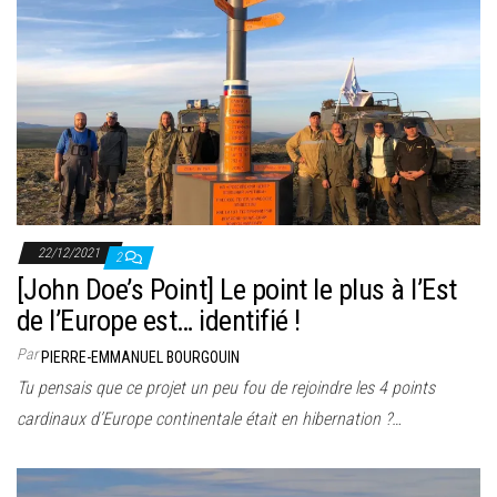
22/12/2021
2
[John Doe’s Point] Le point le plus à l’Est
de l’Europe est… identifié !
Par
PIERRE-EMMANUEL BOURGOUIN
Tu pensais que ce projet un peu fou de rejoindre les 4 points
cardinaux d’Europe continentale était en hibernation ?…