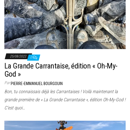
25/08/2022
0
La Grande Carrantaise, édition « Oh-My-
God »
Par
PIERRE-EMMANUEL BOURGOUIN
Bon, tu connaissais déjà les Carrantaises ! Voilà maintenant la
grande première de « La Grande Carrantaise », édition Oh-My-God !
C’est quoi…