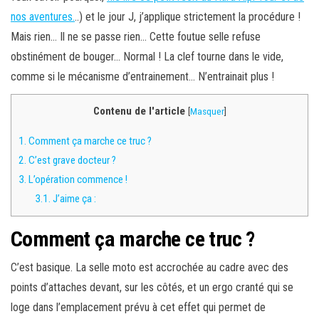
nos aventures.
..) et le jour J, j’applique strictement la procédure !
Mais rien… Il ne se passe rien… Cette foutue selle refuse
obstinément de bouger… Normal ! La clef tourne dans le vide,
comme si le mécanisme d’entrainement… N’entrainait plus !
Contenu de l'article
[
Masquer
]
1.
Comment ça marche ce truc ?
2.
C’est grave docteur ?
3.
L’opération commence !
3.1.
J’aime ça :
Comment ça marche ce truc ?
C’est basique. La selle moto est accrochée au cadre avec des
points d’attaches devant, sur les côtés, et un ergo cranté qui se
loge dans l’emplacement prévu à cet effet qui permet de