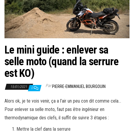
Le mini guide : enlever sa
selle moto (quand la serrure
est KO)
Par
PIERRE-EMMANUEL BOURGOUIN
15/01/2021
0
Alors ok, je te vois venir, ça a l’air un peu con dit comme cela…
Pour enlever sa selle moto, faut pas être ingénieur en
thermodynamique des clefs, il suffit de suivre 3 étapes :
Mettre la clef dans la serrure