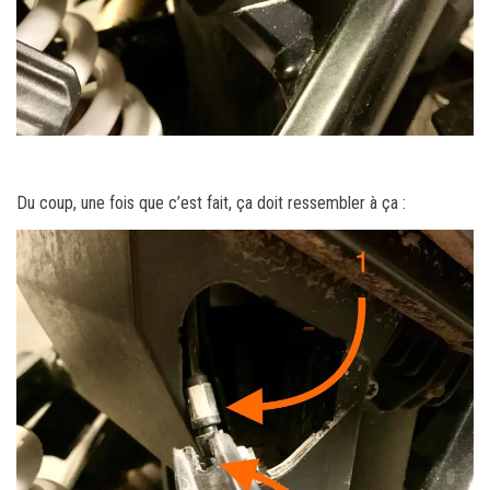
Du coup, une fois que c’est fait, ça doit ressembler à ça :