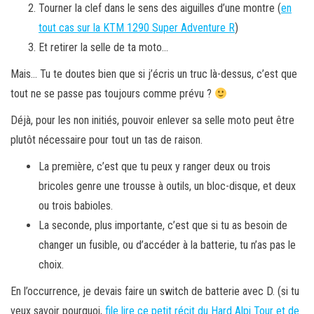
Tourner la clef dans le sens des aiguilles d’une montre (
en
tout cas sur la KTM 1290 Super Adventure R
)
Et retirer la selle de ta moto…
Mais… Tu te doutes bien que si j’écris un truc là-dessus, c’est que
tout ne se passe pas toujours comme prévu ?
Déjà, pour les non initiés, pouvoir enlever sa selle moto peut être
plutôt nécessaire pour tout un tas de raison.
La première, c’est que tu peux y ranger deux ou trois
bricoles genre une trousse à outils, un bloc-disque, et deux
ou trois babioles.
La seconde, plus importante, c’est que si tu as besoin de
changer un fusible, ou d’accéder à la batterie, tu n’as pas le
choix.
En l’occurrence, je devais faire un switch de batterie avec D. (si tu
veux savoir pourquoi,
file lire ce petit récit du Hard Alpi Tour et de