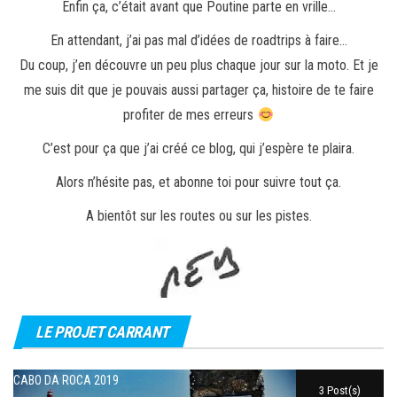
Enfin ça, c’était avant que Poutine parte en vrille…
En attendant, j’ai pas mal d’idées de roadtrips à faire…
Du coup, j’en découvre un peu plus chaque jour sur la moto. Et je
me suis dit que je pouvais aussi partager ça, histoire de te faire
profiter de mes erreurs
C’est pour ça que j’ai créé ce blog, qui j’espère te plaira.
Alors n’hésite pas, et abonne toi pour suivre tout ça.
A bientôt sur les routes ou sur les pistes.
LE PROJET CARRANT
CABO DA ROCA 2019
3 Post(s)