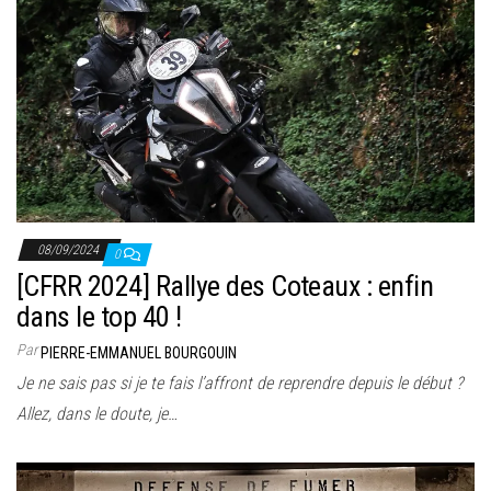
08/09/2024
0
[CFRR 2024] Rallye des Coteaux : enfin
dans le top 40 !
Par
PIERRE-EMMANUEL BOURGOUIN
Je ne sais pas si je te fais l’affront de reprendre depuis le début ?
Allez, dans le doute, je…