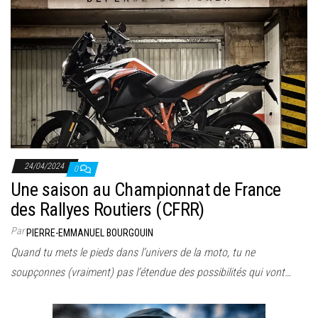
24/04/2024
0
Une saison au Championnat de France
des Rallyes Routiers (CFRR)
Par
PIERRE-EMMANUEL BOURGOUIN
Quand tu mets le pieds dans l’univers de la moto, tu ne
soupçonnes (vraiment) pas l’étendue des possibilités qui vont…