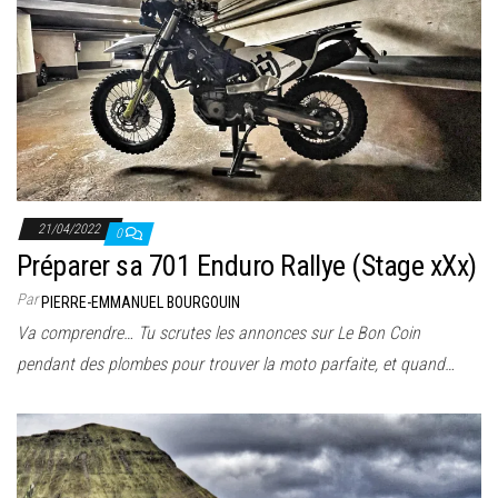
21/04/2022
0
Préparer sa 701 Enduro Rallye (Stage xXx)
Par
PIERRE-EMMANUEL BOURGOUIN
Va comprendre… Tu scrutes les annonces sur Le Bon Coin
pendant des plombes pour trouver la moto parfaite, et quand…