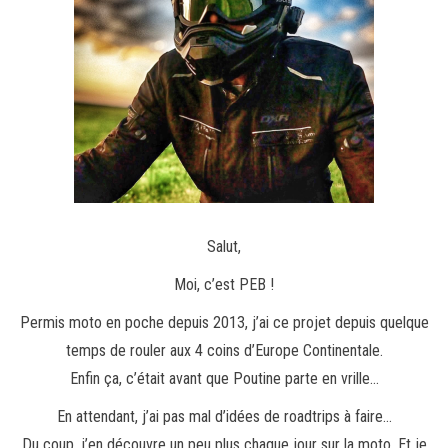
Salut,
Moi, c’est PEB !
Permis moto en poche depuis 2013, j’ai ce projet depuis quelque
temps de rouler aux 4 coins d’Europe Continentale.
Enfin ça, c’était avant que Poutine parte en vrille…
En attendant, j’ai pas mal d’idées de roadtrips à faire…
Du coup, j’en découvre un peu plus chaque jour sur la moto. Et je