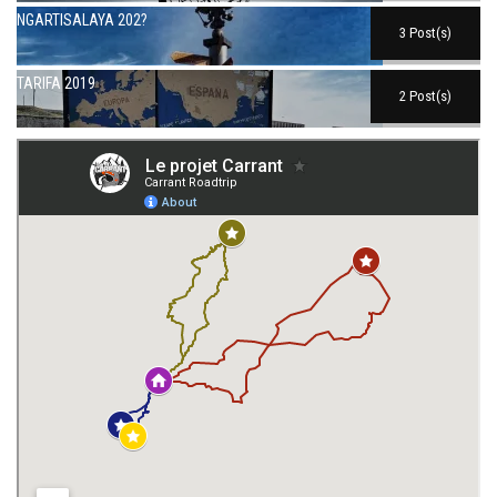
NGARTISALAYA 202?
3 Post(s)
TARIFA 2019
2 Post(s)