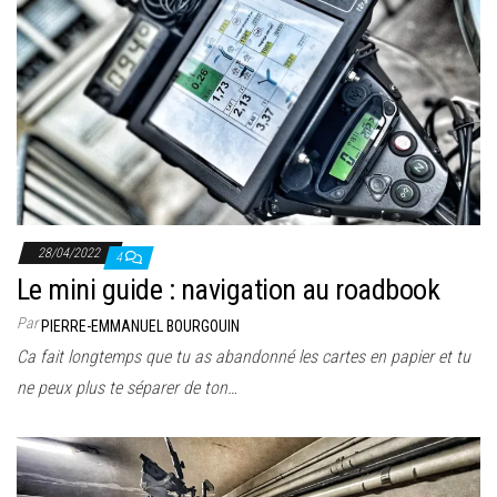
28/04/2022
4
Le mini guide : navigation au roadbook
Par
PIERRE-EMMANUEL BOURGOUIN
Ca fait longtemps que tu as abandonné les cartes en papier et tu
ne peux plus te séparer de ton…