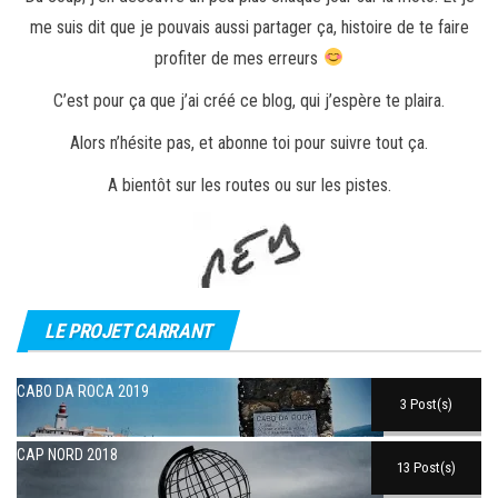
me suis dit que je pouvais aussi partager ça, histoire de te faire
profiter de mes erreurs
C’est pour ça que j’ai créé ce blog, qui j’espère te plaira.
Alors n’hésite pas, et abonne toi pour suivre tout ça.
A bientôt sur les routes ou sur les pistes.
LE PROJET CARRANT
CABO DA ROCA 2019
3 Post(s)
CAP NORD 2018
13 Post(s)