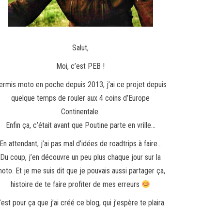
Salut,
Moi, c’est PEB !
ermis moto en poche depuis 2013, j’ai ce projet depuis
quelque temps de rouler aux 4 coins d’Europe
Continentale.
Enfin ça, c’était avant que Poutine parte en vrille…
En attendant, j’ai pas mal d’idées de roadtrips à faire…
Du coup, j’en découvre un peu plus chaque jour sur la
oto. Et je me suis dit que je pouvais aussi partager ça,
histoire de te faire profiter de mes erreurs
’est pour ça que j’ai créé ce blog, qui j’espère te plaira.