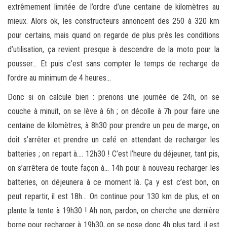
extrêmement limitée de l’ordre d’une centaine de kilomètres au
mieux. Alors ok, les constructeurs annoncent des 250 à 320 km
pour certains, mais quand on regarde de plus près les conditions
d’utilisation, ça revient presque à descendre de la moto pour la
pousser… Et puis c’est sans compter le temps de recharge de
l’ordre au minimum de 4 heures…
Donc si on calcule bien : prenons une journée de 24h, on se
couche à minuit, on se lève à 6h ; on décolle à 7h pour faire une
centaine de kilomètres, à 8h30 pour prendre un peu de marge, on
doit s’arrêter et prendre un café en attendant de recharger les
batteries ; on repart à…. 12h30 ! C’est l’heure du déjeuner, tant pis,
on s’arrêtera de toute façon à… 14h pour à nouveau recharger les
batteries, on déjeunera à ce moment là. Ça y est c’est bon, on
peut repartir, il est 18h… On continue pour 130 km de plus, et on
plante la tente à 19h30 ! Ah non, pardon, on cherche une dernière
borne pour recharger à 19h30, on se pose donc 4h plus tard, il est