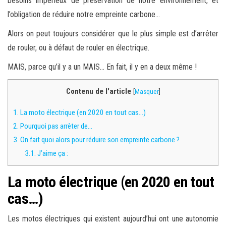
besoins impérieux de préservation de notre environnement, et
l’obligation de réduire notre empreinte carbone…
Alors on peut toujours considérer que le plus simple est d’arrêter
de rouler, ou à défaut de rouler en électrique.
MAIS, parce qu’il y a un MAIS… En fait, il y en a deux même !
Contenu de l'article
[
Masquer
]
1.
La moto électrique (en 2020 en tout cas…)
2.
Pourquoi pas arrêter de…
3.
On fait quoi alors pour réduire son empreinte carbone ?
3.1.
J’aime ça :
La moto électrique (en 2020 en tout
cas…)
Les motos électriques qui existent aujourd’hui ont une autonomie