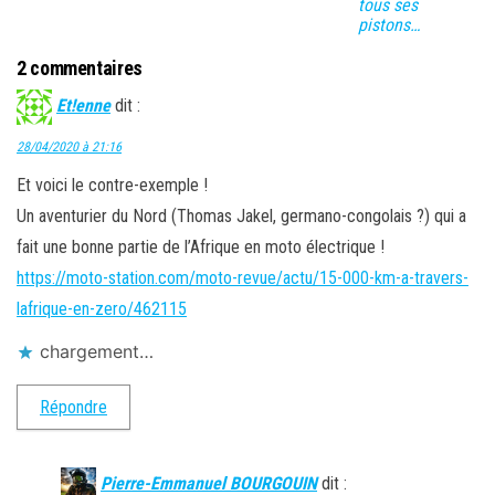
tous ses
pistons…
2 commentaires
Et!enne
dit :
28/04/2020 à 21:16
Et voici le contre-exemple !
Un aventurier du Nord (Thomas Jakel, germano-congolais ?) qui a
fait une bonne partie de l’Afrique en moto électrique !
https://moto-station.com/moto-revue/actu/15-000-km-a-travers-
lafrique-en-zero/462115
chargement…
Répondre
Pierre-Emmanuel BOURGOUIN
dit :