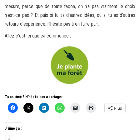
mesure, parce que de toute façon, on n’a pas vraiment le choix
n’est-ce pas ? Et puis si tu as d’autres idées, ou si tu as d’autres
retours d’expérience, n’hésite pas à en faire part…
Allez c’est ici que ça commence :
Tu as aimé ? N'hésite pas à partager :
Plus
J’aime ça :
Chargement…