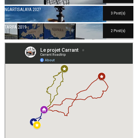
NGARTISALAYA 202?
3 Post(s)
TARIFA 2019
2 Post(s)