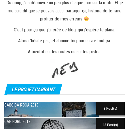
Du coup, j’en découvre un peu plus chaque jour sur la moto. Et je
me suis dit que je pouvais aussi partager ça, histoire de te faire
profiter de mes erreurs
C’est pour ça que j’ai créé ce blog, qui j’espère te plaira.
Alors n’hésite pas, et abonne toi pour suivre tout ça.
A bientôt sur les routes ou sur les pistes.
LE PROJET CARRANT
CABO DA ROCA 2019
3 Post(s)
CAP NORD 2018
13 Post(s)