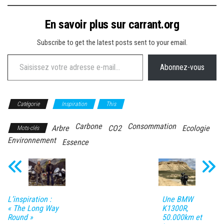
En savoir plus sur carrant.org
Subscribe to get the latest posts sent to your email.
Saisissez votre adresse e-mail…
Abonnez-vous
Catégorie
Inspiration
This
Carbone
Consommation
Arbre
CO2
Ecologie
Mots-clés
Environnement
Essence
L’inspiration :
Une BMW
« The Long Way
K1300R,
Round »
50.000km et