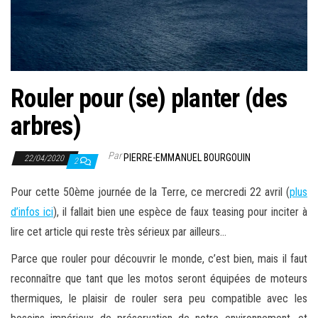
Rouler pour (se) planter (des
arbres)
Par
PIERRE-EMMANUEL BOURGOUIN
22/04/2020
2
Pour cette 50ème journée de la Terre, ce mercredi 22 avril (
plus
d’infos ici
), il fallait bien une espèce de faux teasing pour inciter à
lire cet article qui reste très sérieux par ailleurs…
Parce que rouler pour découvrir le monde, c’est bien, mais il faut
reconnaître que tant que les motos seront équipées de moteurs
thermiques, le plaisir de rouler sera peu compatible avec les