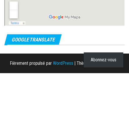
GOOGLE TRANSLATE
Abonnez-vous
Fièrement propulsé par
WordPress
|
Thème :
Envo Magazine