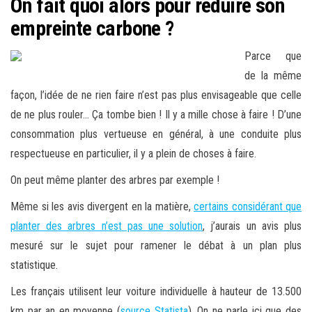
On fait quoi alors pour réduire son
empreinte carbone ?
Parce que
de la même
façon, l’idée de ne rien faire n’est pas plus envisageable que celle
de ne plus rouler… Ça tombe bien ! Il y a mille chose à faire ! D’une
consommation plus vertueuse en général, à une conduite plus
respectueuse en particulier, il y a plein de choses à faire.
On peut même planter des arbres par exemple !
Même si les avis divergent en la matière,
certains considérant que
planter des arbres n’est pas une solution
, j’aurais un avis plus
mesuré sur le sujet pour ramener le débat à un plan plus
statistique.
Les français utilisent leur voiture individuelle à hauteur de 13.500
km par an en moyenne (
source Statista
). On ne parle ici que des