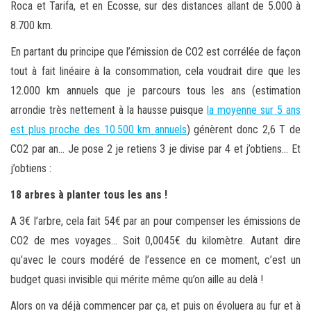
Roca et Tarifa, et en Ecosse, sur des distances allant de 5.000 à
8.700 km.
En partant du principe que l’émission de CO2 est corrélée de façon
tout à fait linéaire à la consommation, cela voudrait dire que les
12.000 km annuels que je parcours tous les ans (estimation
arrondie très nettement à la hausse puisque
la moyenne sur 5 ans
est plus proche des 10.500 km annuels
) génèrent donc 2,6 T de
CO2 par an… Je pose 2 je retiens 3 je divise par 4 et j’obtiens… Et
j’obtiens :
18 arbres à planter tous les ans !
A 3€ l’arbre, cela fait 54€ par an pour compenser les émissions de
CO2 de mes voyages… Soit 0,0045€ du kilomètre. Autant dire
qu’avec le cours modéré de l’essence en ce moment, c’est un
budget quasi invisible qui mérite même qu’on aille au delà !
Alors on va déjà commencer par ça, et puis on évoluera au fur et à