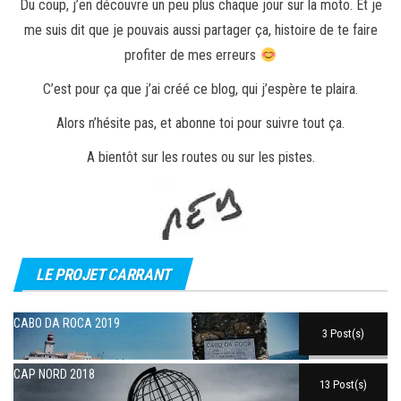
Du coup, j’en découvre un peu plus chaque jour sur la moto. Et je
me suis dit que je pouvais aussi partager ça, histoire de te faire
profiter de mes erreurs
C’est pour ça que j’ai créé ce blog, qui j’espère te plaira.
Alors n’hésite pas, et abonne toi pour suivre tout ça.
A bientôt sur les routes ou sur les pistes.
LE PROJET CARRANT
CABO DA ROCA 2019
3 Post(s)
CAP NORD 2018
13 Post(s)