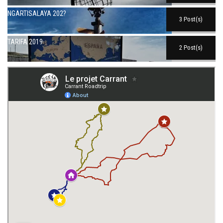
NGARTISALAYA 202?
3 Post(s)
TARIFA 2019
2 Post(s)