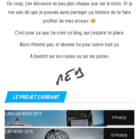
Du coup, j’en découvre un peu plus chaque jour sur la moto. Et je
me suis dit que je pouvais aussi partager ça, histoire de te faire
profiter de mes erreurs
C’est pour ça que j’ai créé ce blog, qui j’espère te plaira.
Alors n’hésite pas, et abonne toi pour suivre tout ça.
A bientôt sur les routes ou sur les pistes.
LE PROJET CARRANT
CABO DA ROCA 2019
3 Post(s)
CAP NORD 2018
13 Post(s)