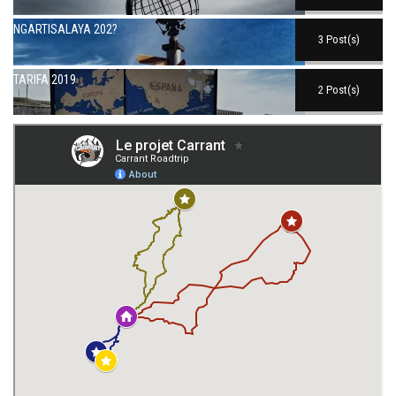
NGARTISALAYA 202?
3 Post(s)
TARIFA 2019
2 Post(s)