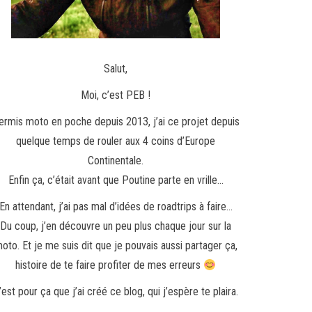
Salut,
Moi, c’est PEB !
ermis moto en poche depuis 2013, j’ai ce projet depuis
quelque temps de rouler aux 4 coins d’Europe
Continentale.
Enfin ça, c’était avant que Poutine parte en vrille…
En attendant, j’ai pas mal d’idées de roadtrips à faire…
Du coup, j’en découvre un peu plus chaque jour sur la
oto. Et je me suis dit que je pouvais aussi partager ça,
histoire de te faire profiter de mes erreurs
’est pour ça que j’ai créé ce blog, qui j’espère te plaira.