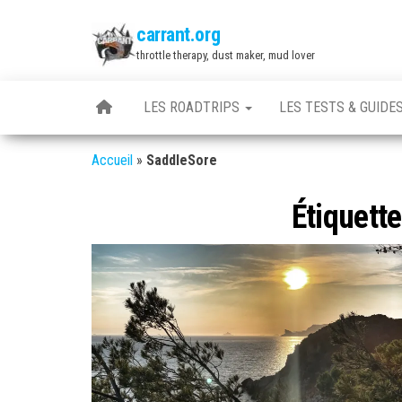
Skip
carrant.org
to
throttle therapy, dust maker, mud lover
the
content
LES ROADTRIPS
LES TESTS & GUIDE
Accueil
»
SaddleSore
Étiquette