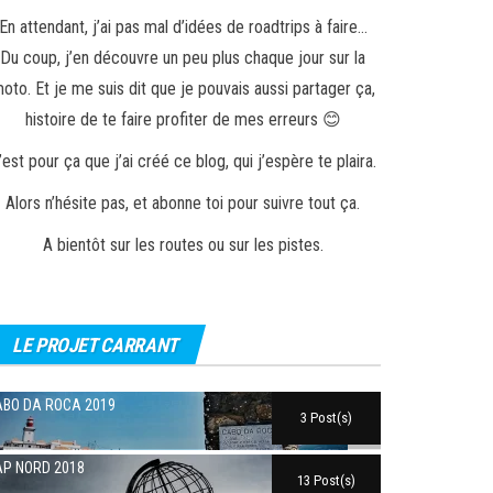
En attendant, j’ai pas mal d’idées de roadtrips à faire…
Du coup, j’en découvre un peu plus chaque jour sur la
oto. Et je me suis dit que je pouvais aussi partager ça,
histoire de te faire profiter de mes erreurs 😊
’est pour ça que j’ai créé ce blog, qui j’espère te plaira.
Alors n’hésite pas, et abonne toi pour suivre tout ça.
A bientôt sur les routes ou sur les pistes.
LE PROJET CARRANT
BO DA ROCA 2019
3 Post(s)
P NORD 2018
13 Post(s)