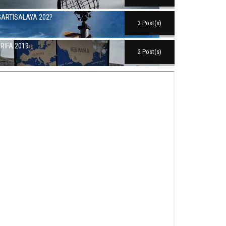
ARTISALAYA 202?
3 Post(s)
RIFA 2019
2 Post(s)