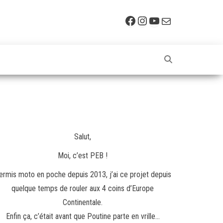
Facebook
Instagram
YouTube
E-mail
Salut,
Moi, c’est PEB !
ermis moto en poche depuis 2013, j’ai ce projet depuis
quelque temps de rouler aux 4 coins d’Europe
Continentale.
Enfin ça, c’était avant que Poutine parte en vrille…