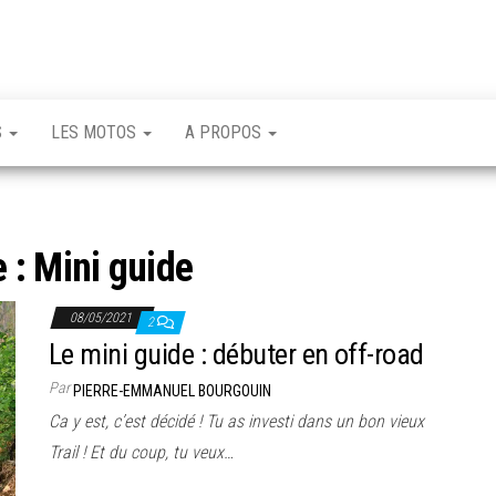
S
LES MOTOS
A PROPOS
e :
Mini guide
08/05/2021
2
Le mini guide : débuter en off-road
Par
PIERRE-EMMANUEL BOURGOUIN
Ca y est, c’est décidé ! Tu as investi dans un bon vieux
Trail ! Et du coup, tu veux…