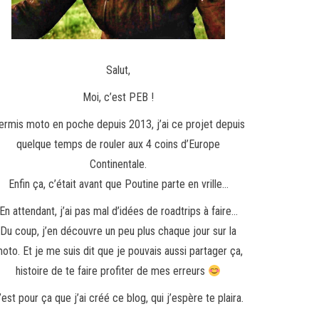
Salut,
Moi, c’est PEB !
ermis moto en poche depuis 2013, j’ai ce projet depuis
quelque temps de rouler aux 4 coins d’Europe
Continentale.
Enfin ça, c’était avant que Poutine parte en vrille…
En attendant, j’ai pas mal d’idées de roadtrips à faire…
Du coup, j’en découvre un peu plus chaque jour sur la
oto. Et je me suis dit que je pouvais aussi partager ça,
histoire de te faire profiter de mes erreurs
’est pour ça que j’ai créé ce blog, qui j’espère te plaira.