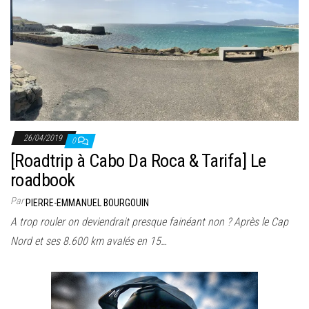
26/04/2019
0
[Roadtrip à Cabo Da Roca & Tarifa] Le
roadbook
Par
PIERRE-EMMANUEL BOURGOUIN
A trop rouler on deviendrait presque fainéant non ? Après le Cap
Nord et ses 8.600 km avalés en 15…