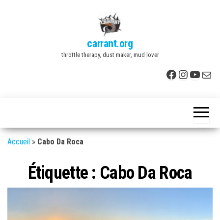
Skip
to
the
carrant.org
content
throttle therapy, dust maker, mud lover
Facebook
Instagr
YouTu
E-mai
Accueil
»
Cabo Da Roca
Étiquette :
Cabo Da Roca