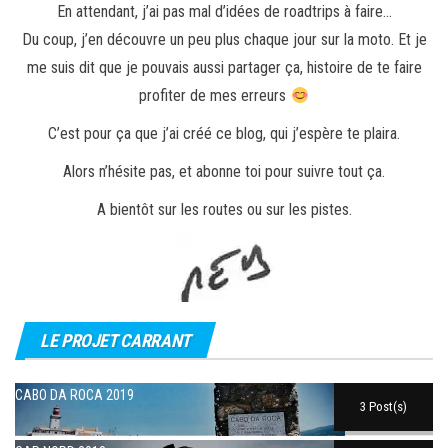
En attendant, j’ai pas mal d’idées de roadtrips à faire…
Du coup, j’en découvre un peu plus chaque jour sur la moto. Et je
me suis dit que je pouvais aussi partager ça, histoire de te faire
profiter de mes erreurs
C’est pour ça que j’ai créé ce blog, qui j’espère te plaira.
Alors n’hésite pas, et abonne toi pour suivre tout ça.
A bientôt sur les routes ou sur les pistes.
LE PROJET CARRANT
CABO DA ROCA 2019
3 Post(s)