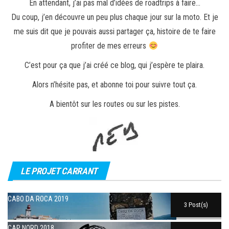
En attendant, j’ai pas mal d’idées de roadtrips à faire…
Du coup, j’en découvre un peu plus chaque jour sur la moto. Et je
me suis dit que je pouvais aussi partager ça, histoire de te faire
profiter de mes erreurs
C’est pour ça que j’ai créé ce blog, qui j’espère te plaira.
Alors n’hésite pas, et abonne toi pour suivre tout ça.
A bientôt sur les routes ou sur les pistes.
LE PROJET CARRANT
CABO DA ROCA 2019
3 Post(s)
CAP NORD 2018