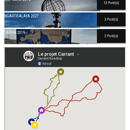
13 Post(s)
NGARTISALAYA 202?
3 Post(s)
TARIFA 2019
2 Post(s)