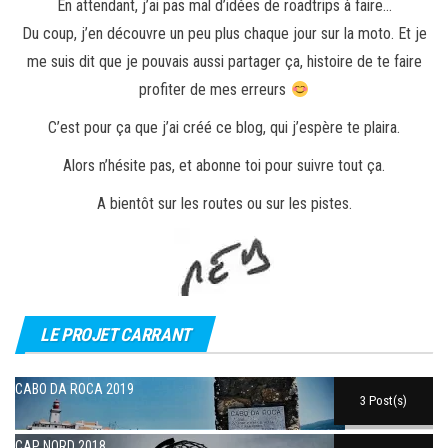
En attendant, j’ai pas mal d’idées de roadtrips à faire…
Du coup, j’en découvre un peu plus chaque jour sur la moto. Et je
me suis dit que je pouvais aussi partager ça, histoire de te faire
profiter de mes erreurs
C’est pour ça que j’ai créé ce blog, qui j’espère te plaira.
Alors n’hésite pas, et abonne toi pour suivre tout ça.
A bientôt sur les routes ou sur les pistes.
LE PROJET CARRANT
CABO DA ROCA 2019
3 Post(s)
CAP NORD 2018