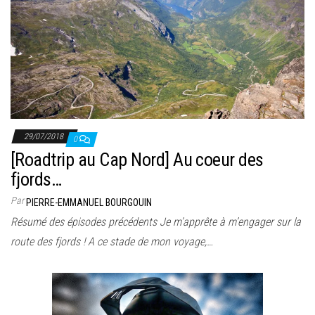
29/07/2018
0
[Roadtrip au Cap Nord] Au coeur des
fjords…
Par
PIERRE-EMMANUEL BOURGOUIN
Résumé des épisodes précédents Je m’apprête à m’engager sur la
route des fjords ! A ce stade de mon voyage,…