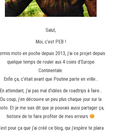
Salut,
Moi, c’est PEB !
ermis moto en poche depuis 2013, j’ai ce projet depuis
quelque temps de rouler aux 4 coins d’Europe
Continentale.
Enfin ça, c’était avant que Poutine parte en vrille…
En attendant, j’ai pas mal d’idées de roadtrips à faire…
Du coup, j’en découvre un peu plus chaque jour sur la
oto. Et je me suis dit que je pouvais aussi partager ça,
histoire de te faire profiter de mes erreurs
’est pour ça que j’ai créé ce blog, qui j’espère te plaira.