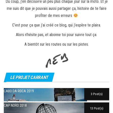
Du coup, j’en découvre un peu plus chaque jour sur la moto. Et je
me suis dit que je pouvais aussi partager ça, histoire de te faire
profiter de mes erreurs
C’est pour ça que j’ai créé ce blog, qui j’espère te plaira.
Alors n’hésite pas, et abonne toi pour suivre tout ça.
A bientôt sur les routes ou sur les pistes.
LE PROJET CARRANT
CABO DA ROCA 2019
3 Post(s)
CAP NORD 2018
13 Post(s)