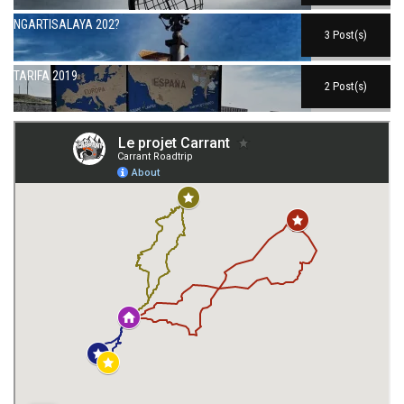
NGARTISALAYA 202?
3 Post(s)
TARIFA 2019
2 Post(s)