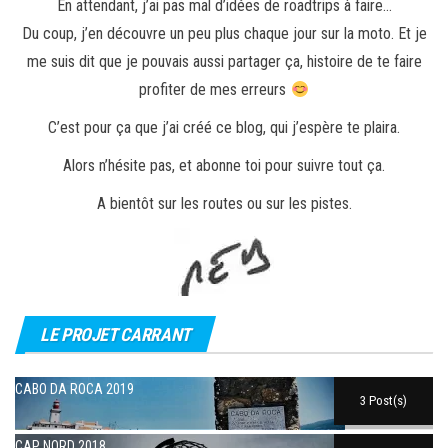
En attendant, j’ai pas mal d’idées de roadtrips à faire…
Du coup, j’en découvre un peu plus chaque jour sur la moto. Et je
me suis dit que je pouvais aussi partager ça, histoire de te faire
profiter de mes erreurs
C’est pour ça que j’ai créé ce blog, qui j’espère te plaira.
Alors n’hésite pas, et abonne toi pour suivre tout ça.
A bientôt sur les routes ou sur les pistes.
LE PROJET CARRANT
CABO DA ROCA 2019
3 Post(s)
CAP NORD 2018