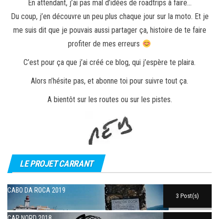
En attendant, j’ai pas mal d’idées de roadtrips à faire…
Du coup, j’en découvre un peu plus chaque jour sur la moto. Et je
me suis dit que je pouvais aussi partager ça, histoire de te faire
profiter de mes erreurs
C’est pour ça que j’ai créé ce blog, qui j’espère te plaira.
Alors n’hésite pas, et abonne toi pour suivre tout ça.
A bientôt sur les routes ou sur les pistes.
LE PROJET CARRANT
CABO DA ROCA 2019
3 Post(s)
CAP NORD 2018