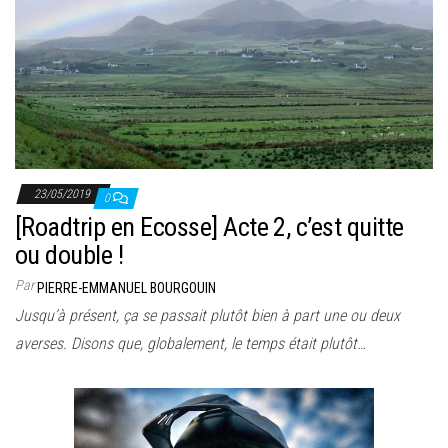
23/05/2019
0
[Roadtrip en Ecosse] Acte 2, c’est quitte
ou double !
Par
PIERRE-EMMANUEL BOURGOUIN
Jusqu’à présent, ça se passait plutôt bien à part une ou deux
averses. Disons que, globalement, le temps était plutôt…