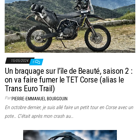
15/05/2024
6
Un braquage sur l’île de Beauté, saison 2 :
on va faire fumer le TET Corse (alias le
Trans Euro Trail)
Par
PIERRE-EMMANUEL BOURGOUIN
En octobre dernier, je suis allé faire un petit tour en Corse avec un
pote… C’était après mon crash au…