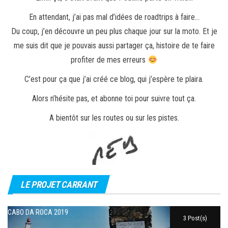
En attendant, j’ai pas mal d’idées de roadtrips à faire…
Du coup, j’en découvre un peu plus chaque jour sur la moto. Et je
me suis dit que je pouvais aussi partager ça, histoire de te faire
profiter de mes erreurs
C’est pour ça que j’ai créé ce blog, qui j’espère te plaira.
Alors n’hésite pas, et abonne toi pour suivre tout ça.
A bientôt sur les routes ou sur les pistes.
LE PROJET CARRANT
CABO DA ROCA 2019
3 Post(s)