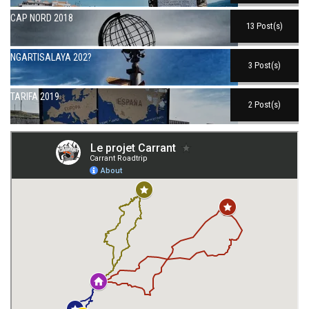
CAP NORD 2018
13 Post(s)
NGARTISALAYA 202?
3 Post(s)
TARIFA 2019
2 Post(s)