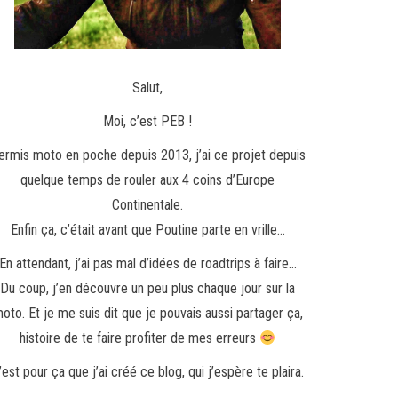
Salut,
Moi, c’est PEB !
ermis moto en poche depuis 2013, j’ai ce projet depuis
quelque temps de rouler aux 4 coins d’Europe
Continentale.
Enfin ça, c’était avant que Poutine parte en vrille…
En attendant, j’ai pas mal d’idées de roadtrips à faire…
Du coup, j’en découvre un peu plus chaque jour sur la
oto. Et je me suis dit que je pouvais aussi partager ça,
histoire de te faire profiter de mes erreurs
’est pour ça que j’ai créé ce blog, qui j’espère te plaira.