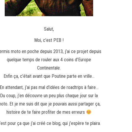
Salut,
Moi, c’est PEB !
ermis moto en poche depuis 2013, j’ai ce projet depuis
quelque temps de rouler aux 4 coins d’Europe
Continentale.
Enfin ça, c’était avant que Poutine parte en vrille…
En attendant, j’ai pas mal d’idées de roadtrips à faire…
Du coup, j’en découvre un peu plus chaque jour sur la
oto. Et je me suis dit que je pouvais aussi partager ça,
histoire de te faire profiter de mes erreurs
’est pour ça que j’ai créé ce blog, qui j’espère te plaira.