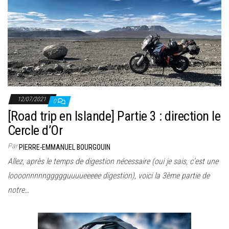
12/07/2021
0
[Road trip en Islande] Partie 3 : direction le
Cercle d’Or
Par
PIERRE-EMMANUEL BOURGOUIN
Allez, après le temps de digestion nécessaire (oui je sais, c’est une
loooonnnnnggggguuuueeeee digestion), voici la 3ème partie de
notre…