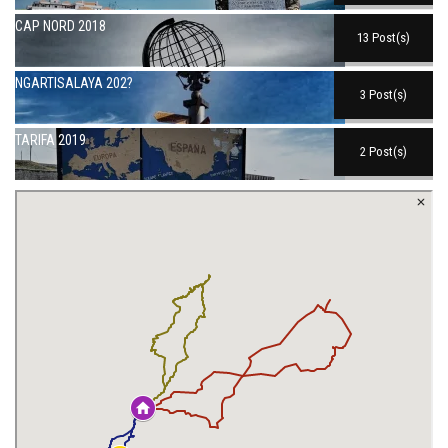
CAP NORD 2018
13 Post(s)
NGARTISALAYA 202?
3 Post(s)
TARIFA 2019
2 Post(s)