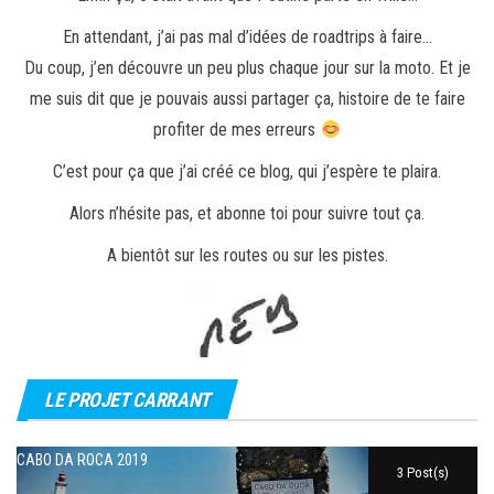
En attendant, j’ai pas mal d’idées de roadtrips à faire…
Du coup, j’en découvre un peu plus chaque jour sur la moto. Et je
me suis dit que je pouvais aussi partager ça, histoire de te faire
profiter de mes erreurs
C’est pour ça que j’ai créé ce blog, qui j’espère te plaira.
Alors n’hésite pas, et abonne toi pour suivre tout ça.
A bientôt sur les routes ou sur les pistes.
LE PROJET CARRANT
CABO DA ROCA 2019
3 Post(s)