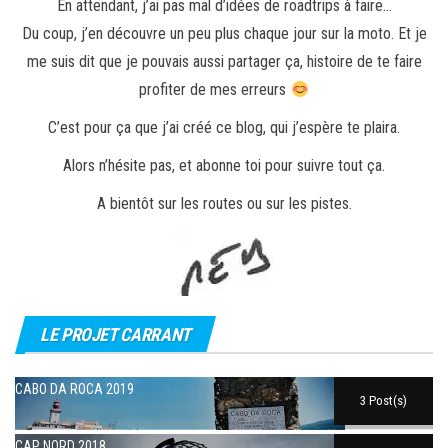
En attendant, j’ai pas mal d’idées de roadtrips à faire…
Du coup, j’en découvre un peu plus chaque jour sur la moto. Et je
me suis dit que je pouvais aussi partager ça, histoire de te faire
profiter de mes erreurs
C’est pour ça que j’ai créé ce blog, qui j’espère te plaira.
Alors n’hésite pas, et abonne toi pour suivre tout ça.
A bientôt sur les routes ou sur les pistes.
LE PROJET CARRANT
CABO DA ROCA 2019
3 Post(s)
CAP NORD 2018