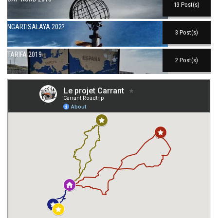
13 Post(s)
NGARTISALAYA 202?
3 Post(s)
TARIFA 2019
2 Post(s)