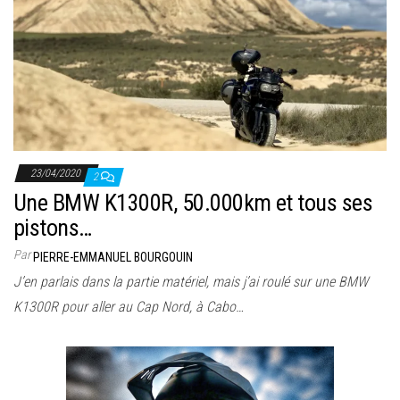
23/04/2020
2
Une BMW K1300R, 50.000km et tous ses
pistons…
Par
PIERRE-EMMANUEL BOURGOUIN
J’en parlais dans la partie matériel, mais j’ai roulé sur une BMW
K1300R pour aller au Cap Nord, à Cabo…