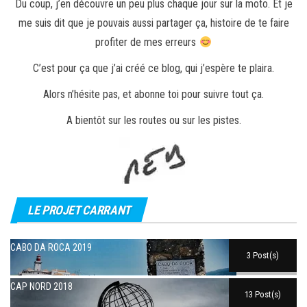
Du coup, j’en découvre un peu plus chaque jour sur la moto. Et je
me suis dit que je pouvais aussi partager ça, histoire de te faire
profiter de mes erreurs
C’est pour ça que j’ai créé ce blog, qui j’espère te plaira.
Alors n’hésite pas, et abonne toi pour suivre tout ça.
A bientôt sur les routes ou sur les pistes.
LE PROJET CARRANT
CABO DA ROCA 2019
3 Post(s)
CAP NORD 2018
13 Post(s)