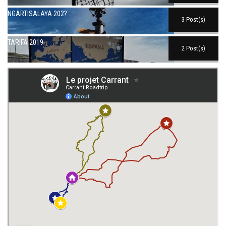
NGARTISALAYA 202?
3 Post(s)
TARIFA 2019
2 Post(s)