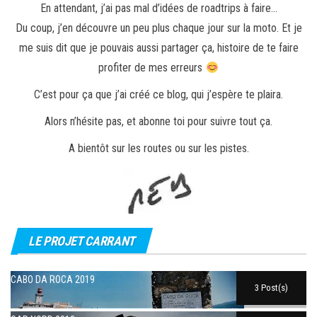
En attendant, j’ai pas mal d’idées de roadtrips à faire…
Du coup, j’en découvre un peu plus chaque jour sur la moto. Et je
me suis dit que je pouvais aussi partager ça, histoire de te faire
profiter de mes erreurs
C’est pour ça que j’ai créé ce blog, qui j’espère te plaira.
Alors n’hésite pas, et abonne toi pour suivre tout ça.
A bientôt sur les routes ou sur les pistes.
LE PROJET CARRANT
CABO DA ROCA 2019
3 Post(s)