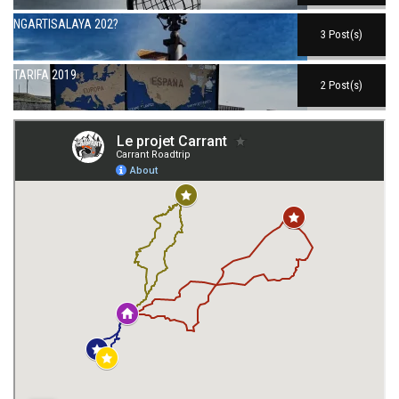
NGARTISALAYA 202?
3 Post(s)
TARIFA 2019
2 Post(s)