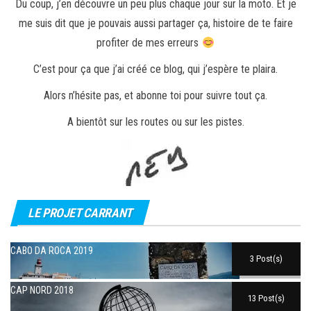
Du coup, j’en découvre un peu plus chaque jour sur la moto. Et je
me suis dit que je pouvais aussi partager ça, histoire de te faire
profiter de mes erreurs
C’est pour ça que j’ai créé ce blog, qui j’espère te plaira.
Alors n’hésite pas, et abonne toi pour suivre tout ça.
A bientôt sur les routes ou sur les pistes.
LE PROJET CARRANT
CABO DA ROCA 2019
3 Post(s)
CAP NORD 2018
13 Post(s)