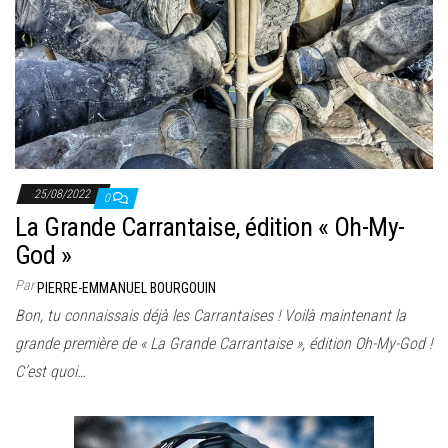
25/08/2022
0
La Grande Carrantaise, édition « Oh-My-
God »
Par
PIERRE-EMMANUEL BOURGOUIN
Bon, tu connaissais déjà les Carrantaises ! Voilà maintenant la
grande première de « La Grande Carrantaise », édition Oh-My-God !
C’est quoi…