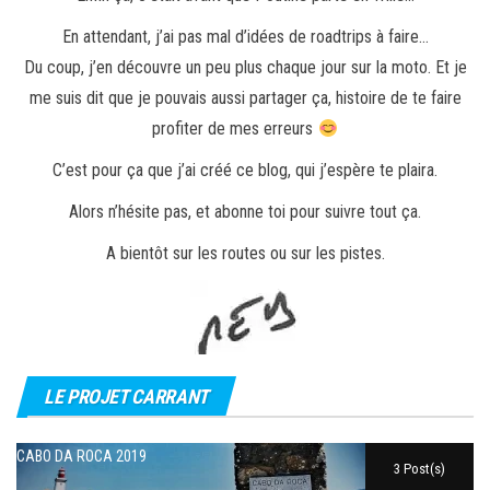
En attendant, j’ai pas mal d’idées de roadtrips à faire…
Du coup, j’en découvre un peu plus chaque jour sur la moto. Et je
me suis dit que je pouvais aussi partager ça, histoire de te faire
profiter de mes erreurs
C’est pour ça que j’ai créé ce blog, qui j’espère te plaira.
Alors n’hésite pas, et abonne toi pour suivre tout ça.
A bientôt sur les routes ou sur les pistes.
LE PROJET CARRANT
CABO DA ROCA 2019
3 Post(s)