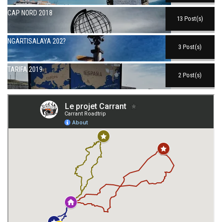
CAP NORD 2018
13 Post(s)
NGARTISALAYA 202?
3 Post(s)
TARIFA 2019
2 Post(s)