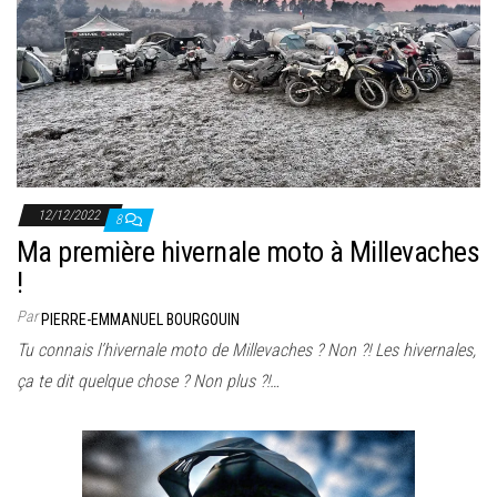
12/12/2022
8
Ma première hivernale moto à Millevaches
!
Par
PIERRE-EMMANUEL BOURGOUIN
Tu connais l’hivernale moto de Millevaches ? Non ?! Les hivernales,
ça te dit quelque chose ? Non plus ?!…