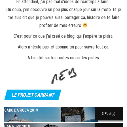
En attendant, j’ai pas mal d’idées de roadtrips à faire…
Du coup, j’en découvre un peu plus chaque jour sur la moto. Et je
me suis dit que je pouvais aussi partager ça, histoire de te faire
profiter de mes erreurs
C’est pour ça que j’ai créé ce blog, qui j’espère te plaira.
Alors n’hésite pas, et abonne toi pour suivre tout ça.
A bientôt sur les routes ou sur les pistes.
LE PROJET CARRANT
CABO DA ROCA 2019
3 Post(s)
CAP NORD 2018