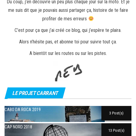
Du coup, j’en découvre un peu plus chaque jour sur la moto. Et je
me suis dit que je pouvais aussi partager ça, histoire de te faire
profiter de mes erreurs
C’est pour ça que j’ai créé ce blog, qui j’espère te plaira.
Alors n’hésite pas, et abonne toi pour suivre tout ça.
A bientôt sur les routes ou sur les pistes.
LE PROJET CARRANT
CABO DA ROCA 2019
3 Post(s)
CAP NORD 2018
13 Post(s)