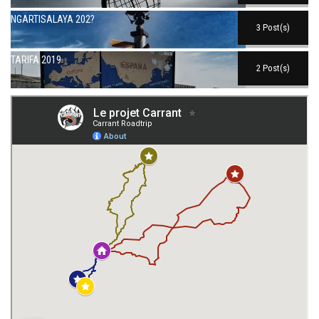
NGARTISALAYA 202?
3 Post(s)
TARIFA 2019
2 Post(s)