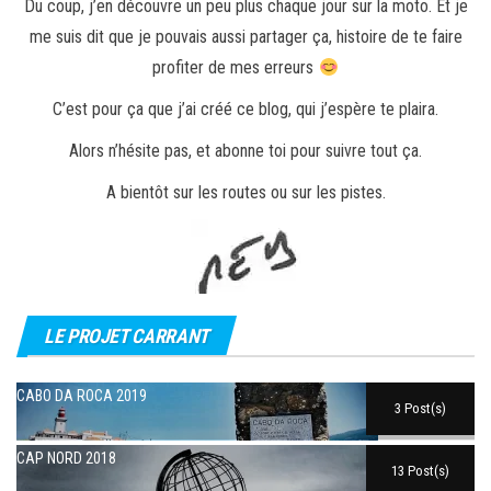
Du coup, j’en découvre un peu plus chaque jour sur la moto. Et je
me suis dit que je pouvais aussi partager ça, histoire de te faire
profiter de mes erreurs
C’est pour ça que j’ai créé ce blog, qui j’espère te plaira.
Alors n’hésite pas, et abonne toi pour suivre tout ça.
A bientôt sur les routes ou sur les pistes.
LE PROJET CARRANT
CABO DA ROCA 2019
3 Post(s)
CAP NORD 2018
13 Post(s)