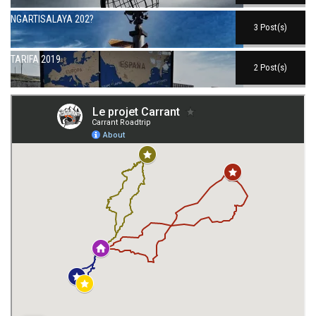
NGARTISALAYA 202?
3 Post(s)
TARIFA 2019
2 Post(s)