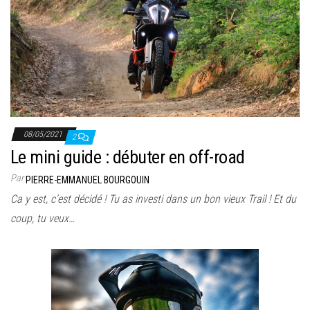
08/05/2021
2
Le mini guide : débuter en off-road
Par
PIERRE-EMMANUEL BOURGOUIN
Ca y est, c’est décidé ! Tu as investi dans un bon vieux Trail ! Et du
coup, tu veux…