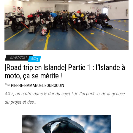
07/07/2021
5
[Road trip en Islande] Partie 1 : l’Islande à
moto, ça se mérite !
Par
PIERRE-EMMANUEL BOURGOUIN
Allez, on rentre dans le dur du sujet ! Je t’ai parlé ici de la genèse
du projet et des…