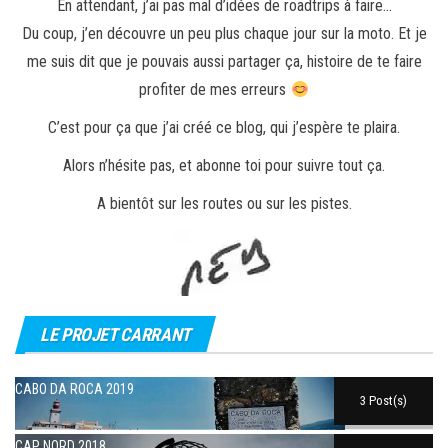
En attendant, j’ai pas mal d’idées de roadtrips à faire…
Du coup, j’en découvre un peu plus chaque jour sur la moto. Et je
me suis dit que je pouvais aussi partager ça, histoire de te faire
profiter de mes erreurs
C’est pour ça que j’ai créé ce blog, qui j’espère te plaira.
Alors n’hésite pas, et abonne toi pour suivre tout ça.
A bientôt sur les routes ou sur les pistes.
LE PROJET CARRANT
CABO DA ROCA 2019
3 Post(s)
CAP NORD 2018