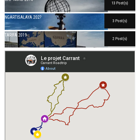
13 Post(s)
NGARTISALAYA 202?
3 Post(s)
TARIFA 2019
2 Post(s)