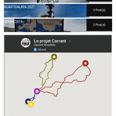
NGARTISALAYA 202?
3 Post(s)
TARIFA 2019
2 Post(s)