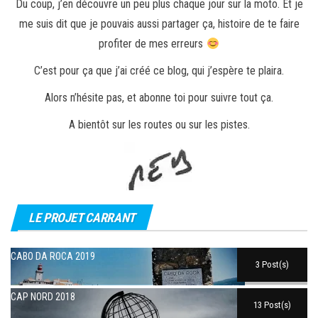
Du coup, j’en découvre un peu plus chaque jour sur la moto. Et je
me suis dit que je pouvais aussi partager ça, histoire de te faire
profiter de mes erreurs
C’est pour ça que j’ai créé ce blog, qui j’espère te plaira.
Alors n’hésite pas, et abonne toi pour suivre tout ça.
A bientôt sur les routes ou sur les pistes.
LE PROJET CARRANT
CABO DA ROCA 2019
3 Post(s)
CAP NORD 2018
13 Post(s)