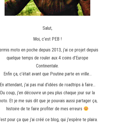
Salut,
Moi, c’est PEB !
ermis moto en poche depuis 2013, j’ai ce projet depuis
quelque temps de rouler aux 4 coins d’Europe
Continentale.
Enfin ça, c’était avant que Poutine parte en vrille…
En attendant, j’ai pas mal d’idées de roadtrips à faire…
Du coup, j’en découvre un peu plus chaque jour sur la
oto. Et je me suis dit que je pouvais aussi partager ça,
histoire de te faire profiter de mes erreurs
’est pour ça que j’ai créé ce blog, qui j’espère te plaira.