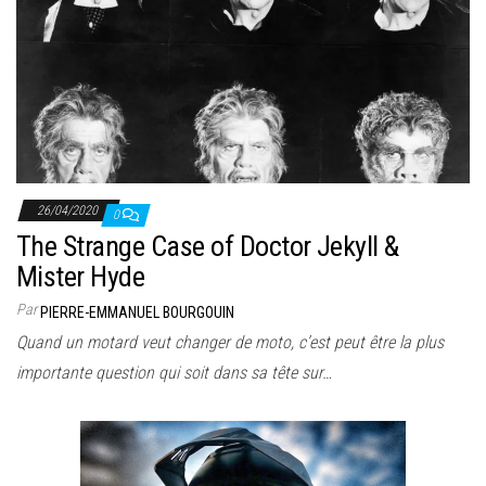
26/04/2020
0
The Strange Case of Doctor Jekyll &
Mister Hyde
Par
PIERRE-EMMANUEL BOURGOUIN
Quand un motard veut changer de moto, c’est peut être la plus
importante question qui soit dans sa tête sur…