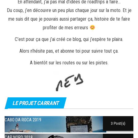
En attendant, j’ai pas mal d’idées de roadtrips à faire…
Du coup, j’en découvre un peu plus chaque jour sur la moto. Et je
me suis dit que je pouvais aussi partager ça, histoire de te faire
profiter de mes erreurs
C’est pour ça que j’ai créé ce blog, qui j’espère te plaira.
Alors n’hésite pas, et abonne toi pour suivre tout ça.
A bientôt sur les routes ou sur les pistes.
LE PROJET CARRANT
CABO DA ROCA 2019
3 Post(s)
CAP NORD 2018