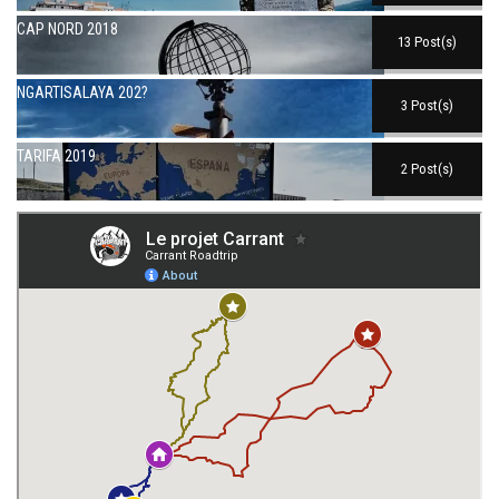
CAP NORD 2018
13 Post(s)
NGARTISALAYA 202?
3 Post(s)
TARIFA 2019
2 Post(s)