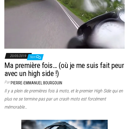
20/05/2019
Non
Ma première fois… (où je me suis fait peur
avec un high side !)
Par
PIERRE-EMMANUEL BOURGOUIN
Il y a plein de premières fois à moto, et le premier High Side qui en
plus ne se termine pas par un crash moto est forcément
mémorable…