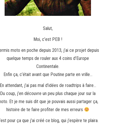
Salut,
Moi, c’est PEB !
ermis moto en poche depuis 2013, j’ai ce projet depuis
quelque temps de rouler aux 4 coins d’Europe
Continentale.
Enfin ça, c’était avant que Poutine parte en vrille…
En attendant, j’ai pas mal d’idées de roadtrips à faire…
Du coup, j’en découvre un peu plus chaque jour sur la
oto. Et je me suis dit que je pouvais aussi partager ça,
histoire de te faire profiter de mes erreurs
’est pour ça que j’ai créé ce blog, qui j’espère te plaira.